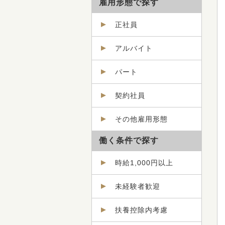
雇用形態で探す
正社員
アルバイト
パート
契約社員
その他雇用形態
働く条件で探す
時給1,000円以上
未経験者歓迎
扶養控除内考慮