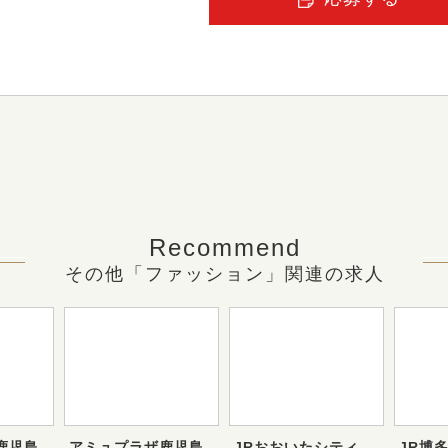
Recommend
その他「ファッション」関連の求人
鹿児島
アミュプラザ鹿児島
JRおおいたシティ
JR博