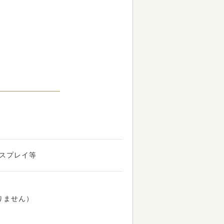
スプレイ等
りません）