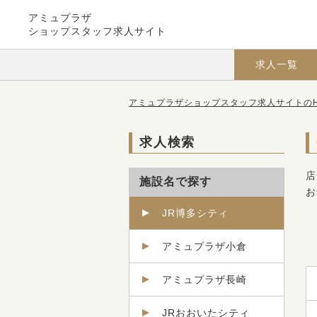
アミュプラザ
ショップスタッフ求人サイト
求人一覧
アミュプラザショップスタッフ求人サイトのH
求人検索
店
施設名で探す
お
JR博多シティ
アミュプラザ小倉
アミュプラザ長崎
JRおおいたシティ