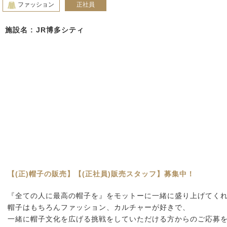
ファッション
正社員
施設名 : JR博多シティ
【(正)帽子の販売】【(正社員)販売スタッフ】募集中！
『全ての人に最高の帽子を』をモットーに一緒に盛り上げてく
帽子はもちろんファッション、カルチャーが好きで、
一緒に帽子文化を広げる挑戦をしていただける方からのご応募