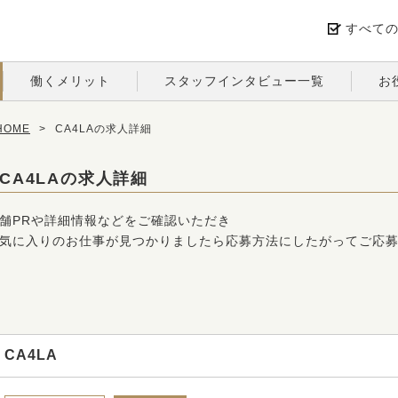
すべて
働くメリット
スタッフインタビュー一覧
お
OME
>
CA4LAの求人詳細
CA4LAの求人詳細
舗PRや詳細情報などをご確認いただき
気に入りのお仕事が見つかりましたら応募方法にしたがってご応
CA4LA