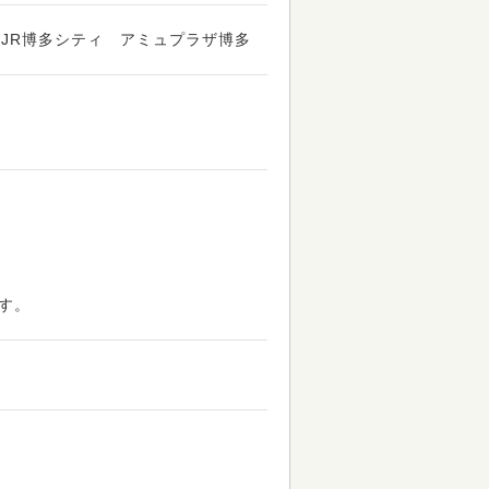
 JR博多シティ アミュプラザ博多
す。