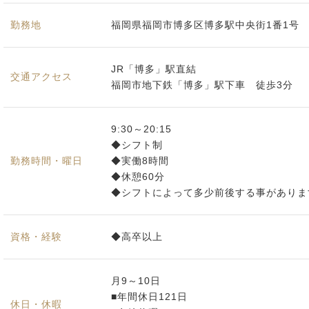
勤務地
福岡県福岡市博多区博多駅中央街1番1号
JR「博多」駅直結
交通アクセス
福岡市地下鉄「博多」駅下車 徒歩3分
9:30～20:15
◆シフト制
勤務時間・曜日
◆実働8時間
◆休憩60分
◆シフトによって多少前後する事がありま
資格・経験
◆高卒以上
月9～10日
■年間休日121日
休日・休暇