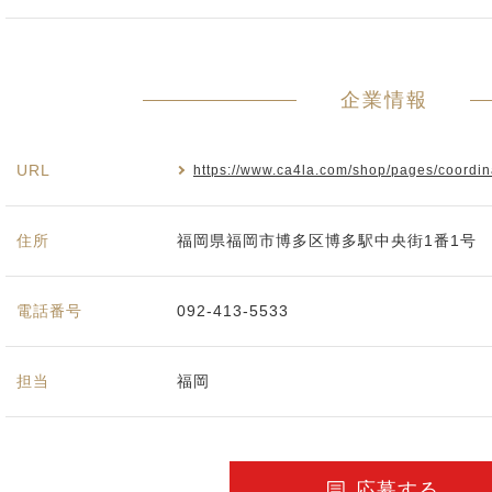
企業情報
URL
https://www.ca4la.com/shop/pages/coordina
住所
福岡県福岡市博多区博多駅中央街1番1号
電話番号
092-413-5533
担当
福岡
応募する