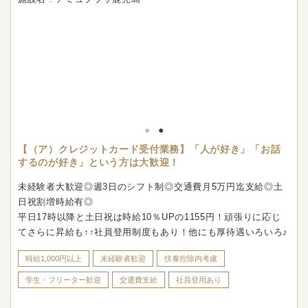
【（ア）クレジットカード受付業務】「人が好き」「お話
するのが好き」という方は大歓迎！
未経験者大歓迎◎週3日のシフト制◎交通費月5万円迄支給◎土
日祝割増時給有◎
平日17時以降と土日祝は時給10％UPの1155円！頑張りに応じ
てさらに昇給も↑↑社員登用制度もあり！他にも厚待遇いろいろ♪
時給1,000円以上
未経験者歓迎
扶養控除内考慮
学生・フリーター歓迎
交通費支給
社員登用あり