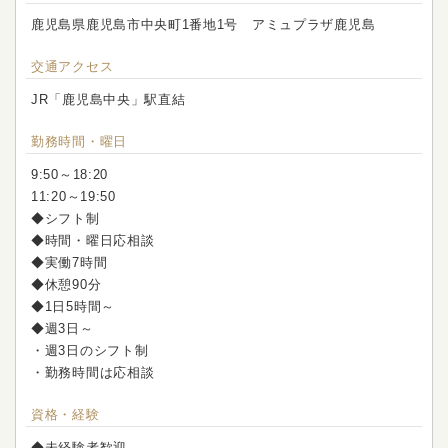
鹿児島県鹿児島市中央町1番地1号 アミュプラザ鹿児島
交通アクセス
JR「鹿児島中央」駅直結
勤務時間・曜日
9:50～18:20
11:20～19:50
◆シフト制
◆時間・曜日応相談
◆実働7時間
◆休憩90分
◆1日5時間～
◆週3日～
・週3日のシフト制
・勤務時間は応相談
資格・経験
◆未経験者歓迎