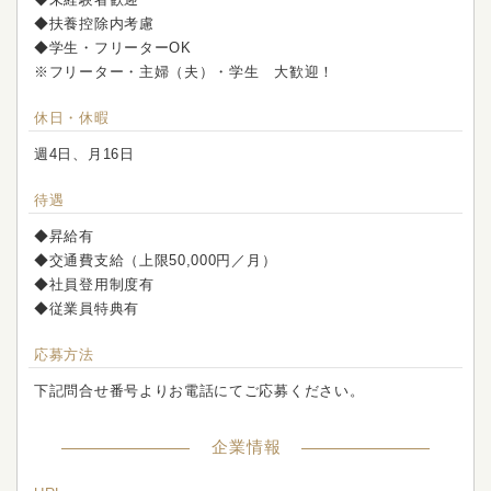
◆扶養控除内考慮
◆学生・フリーターOK
※フリーター・主婦（夫）・学生 大歓迎！
休日・休暇
週4日、月16日
待遇
◆昇給有
◆交通費支給（上限50,000円／月）
◆社員登用制度有
◆従業員特典有
応募方法
下記問合せ番号よりお電話にてご応募ください。
企業情報