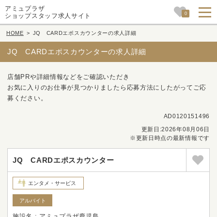
アミュプラザ
0
ショップスタッフ求人サイト
HOME
>
JQ CARDエポスカウンターの求人詳細
JQ CARDエポスカウンターの求人詳細
店舗PRや詳細情報などをご確認いただき
お気に入りのお仕事が見つかりましたら応募方法にしたがってご応
募ください。
AD0120151496
更新日:2026年08月06日
※更新日時点の最新情報です
JQ CARDエポスカウンター
エンタメ・サービス
アルバイト
施設名 : アミュプラザ鹿児島