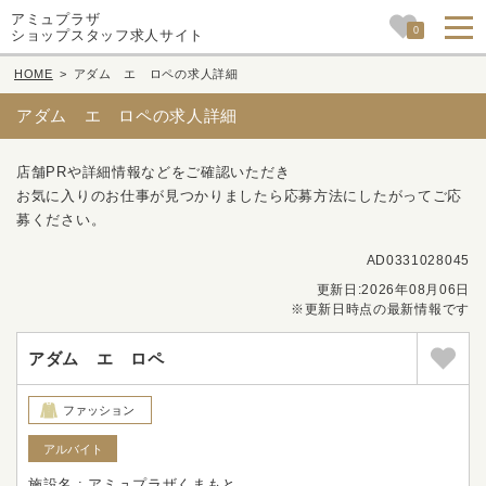
アミュプラザ
0
ショップスタッフ求人サイト
HOME
>
アダム エ ロペの求人詳細
アダム エ ロペの求人詳細
店舗PRや詳細情報などをご確認いただき
お気に入りのお仕事が見つかりましたら応募方法にしたがってご応
募ください。
AD0331028045
更新日:2026年08月06日
※更新日時点の最新情報です
アダム エ ロペ
ファッション
アルバイト
施設名 : アミュプラザくまもと