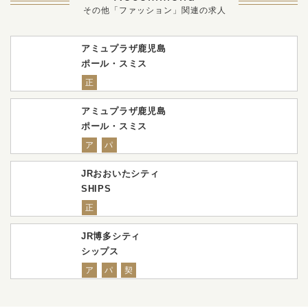
その他「ファッション」関連の求人
アミュプラザ鹿児島
ポール・スミス
正
アミュプラザ鹿児島
ポール・スミス
ア
パ
JRおおいたシティ
SHIPS
正
JR博多シティ
シップス
ア
パ
契