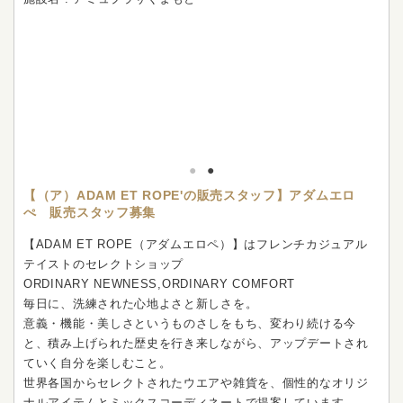
【（ア）ADAM ET ROPE'の販売スタッフ】アダムエロ
ぺ 販売スタッフ募集
【ADAM ET ROPE（アダムエロペ）】はフレンチカジュアル
テイストのセレクトショップ
ORDINARY NEWNESS,ORDINARY COMFORT
毎日に、洗練された心地よさと新しさを。
意義・機能・美しさというものさしをもち、変わり続ける今
と、積み上げられた歴史を行き来しながら、アップデートされ
ていく自分を楽しむこと。
世界各国からセレクトされたウエアや雑貨を、個性的なオリジ
ナルアイテムとミックスコーディネートで提案しています。