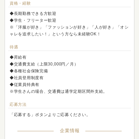
資格・経験
◆長期勤務できる方歓迎
◆学生・フリーター歓迎
※「洋服が好き」「ファッションが好き」「人が好き」「オシ
ャレを追求したい！」という方なら未経験OK！
待遇
◆昇給有
◆交通費支給（上限30,000円／月）
◆各種社会保険完備
◆社員登用制度有
◆従業員特典有
※学生さんの場合、交通費は通学定期区間外支給。
応募方法
「応募する」ボタンよりご応募ください。
企業情報