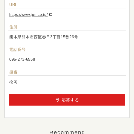
URL
https://www.jun.co.jp/
住所
熊本県熊本市西区春日3丁目15番26号
電話番号
096-273-6558
担当
松岡
応募する
Recommend