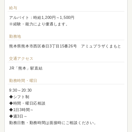
給与
アルバイト：時給1,200円～1,500円
※経験・能力により優遇します。
勤務地
熊本県熊本市西区春日3丁目15番26号 アミュプラザくまもと
交通アクセス
JR「熊本」駅直結
勤務時間・曜日
9:30～20:30
◆シフト制
◆時間・曜日応相談
◆1日3時間～
◆週3日～
勤務日数・勤務時間は面接時にご相談ください。