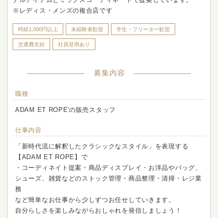
※レディス・メンズの複合店です
時給1,000円以上
未経験者歓迎
学生・フリーター歓迎
交通費支給
社員登用あり
募集内容
職種
ADAM ET ROPE'の販売スタッフ
仕事内容
「新時代流に解釈したクラシックなスタイル」を表現する
【ADAM ET ROPE】で
・コーディネイト提案・商品ディスプレイ・お洋品やバッグ、
シューズ、雑貨などのストック管理・商品整理・清掃・レジ業
務
など簡単なお仕事から少しずつお任せしていきます。
自分らしさを楽しみながらおしゃれを発信しましょう！