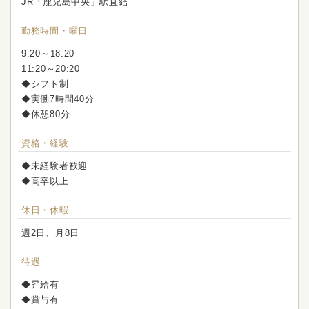
JR「鹿児島中央」駅直結
勤務時間・曜日
9:20～18:20
11:20～20:20
◆シフト制
◆実働7時間40分
◆休憩80分
資格・経験
◆未経験者歓迎
◆高卒以上
休日・休暇
週2日、月8日
待遇
◆昇給有
◆賞与有