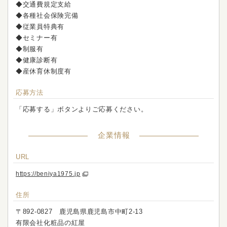
◆交通費規定支給
◆各種社会保険完備
◆従業員特典有
◆セミナー有
◆制服有
◆健康診断有
◆産休育休制度有
応募方法
「応募する」ボタンよりご応募ください。
企業情報
URL
https://beniya1975.jp
住所
〒892-0827 鹿児島県鹿児島市中町2-13
有限会社化粧品の紅屋