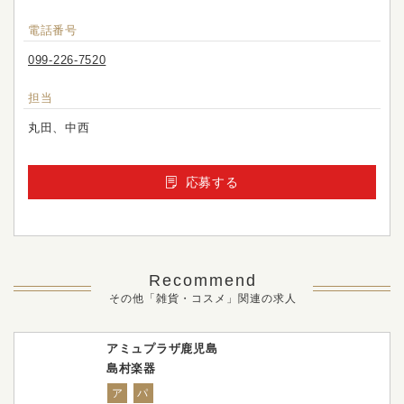
電話番号
099-226-7520
担当
丸田、中西
応募する
Recommend
その他「雑貨・コスメ」関連の求人
アミュプラザ鹿児島
島村楽器
ア
パ