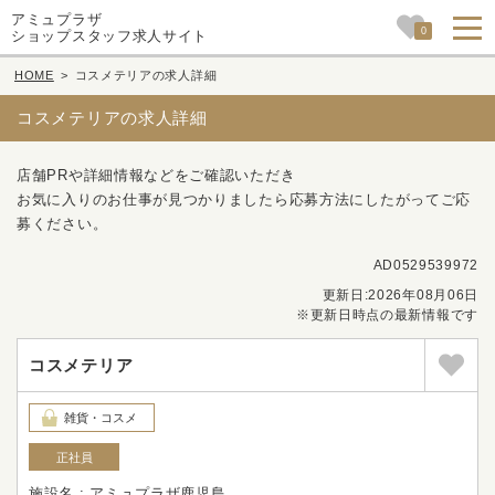
アミュプラザ
0
ショップスタッフ求人サイト
HOME
>
コスメテリアの求人詳細
コスメテリアの求人詳細
店舗PRや詳細情報などをご確認いただき
お気に入りのお仕事が見つかりましたら応募方法にしたがってご応
募ください。
AD0529539972
更新日:2026年08月06日
※更新日時点の最新情報です
コスメテリア
雑貨・コスメ
正社員
施設名 : アミュプラザ鹿児島