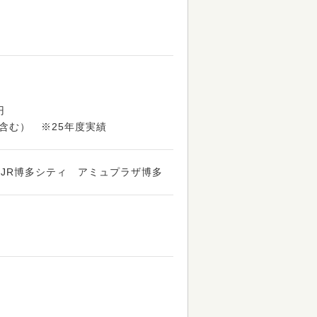
円
含む） ※25年度実績
 JR博多シティ アミュプラザ博多