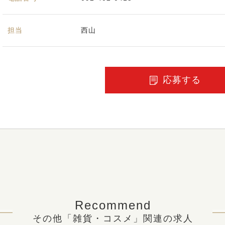
担当
西山
応募する
Recommend
その他「雑貨・コスメ」関連の求人