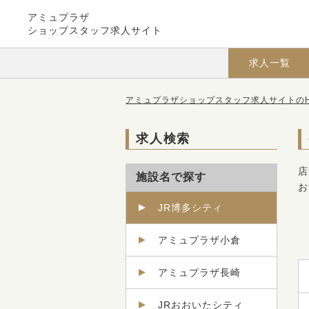
アミュプラザ
ショップスタッフ求人サイト
求人一覧
アミュプラザショップスタッフ求人サイトのH
求人検索
店
施設名で探す
お
JR博多シティ
アミュプラザ小倉
アミュプラザ長崎
JRおおいたシティ