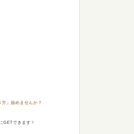
き方」始めませんか？
にGETできます！