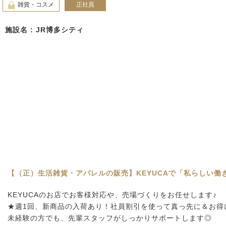
雑貨・コスメ
正社員
施設名 : JR博多シティ
【（正）生活雑貨・アパレルの販売】KEYUCAで「私らしい働
KEYUCAのお店でお客様対応や、売場づくりをお任せします♪
★週1回、新商品の入荷あり！社員割引を使って真っ先に＆お得
未経験の方でも、先輩スタッフがしっかりサポートします◎