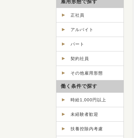
雇用形態で探す
正社員
アルバイト
パート
契約社員
その他雇用形態
働く条件で探す
時給1,000円以上
未経験者歓迎
扶養控除内考慮