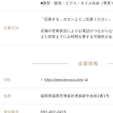
■髪型・髪色・ピアス・ネイル自由（華美
「応募する」ボタンよりご応募ください。
応募方法
店舗の営業状況によりお電話がつながらな
また回答までにお時間を要する可能性があ
企業情報
URL
https://www.keyuca.com/
住所
福岡県福岡市博多区博多駅中央街1番1号
電話番号
092-402-0415