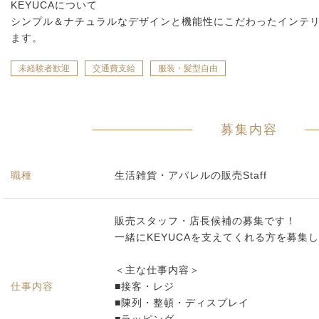
KEYUCAについて
シンプル＆ナチュラルなデザインと機能性にこだわったインテ
ます。
未経験者歓迎
交通費支給
服装・髪型自由
募集内容
職種
生活雑貨・アパレルの販売Staff
販売スタッフ・店長候補の募集です！
一緒にKEYUCAを支えてくれる方を募集
＜主な仕事内容＞
仕事内容
■接客・レジ
■陳列・整頓・ディスプレイ