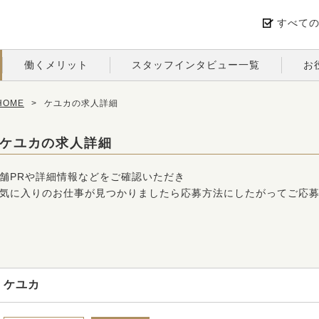
すべて
働くメリット
スタッフインタビュー一覧
お
OME
>
ケユカの求人詳細
ケユカの求人詳細
舗PRや詳細情報などをご確認いただき
気に入りのお仕事が見つかりましたら応募方法にしたがってご応
ケユカ