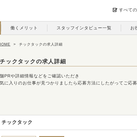
すべて
働くメリット
スタッフインタビュー一覧
お
OME
>
チックタックの求人詳細
チックタックの求人詳細
舗PRや詳細情報などをご確認いただき
気に入りのお仕事が見つかりましたら応募方法にしたがってご応
チックタック