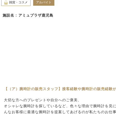
雑貨・コスメ
アルバイト
施設名 : アミュプラザ鹿児島
【（ア）腕時計の販売スタッフ】接客経験や腕時計の販売経験
大切な方へのプレゼントや自分へのご褒美、
オシャレな腕時計を探しているなど、色々な理由で腕時計を見
んなお客様に最適な腕時計を提案してあげるのが私たちのお仕