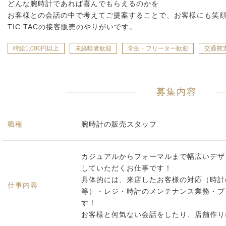
どんな腕時計であれば喜んでもらえるのかを
お客様との会話の中で考えてご提案することで、お客様にも笑
TIC TACの接客販売のやりがいです。
時給1,000円以上
未経験者歓迎
学生・フリーター歓迎
交通費
募集内容
職種
腕時計の販売スタッフ
カジュアルからフォーマルまで幅広いデザ
していただくお仕事です！
具体的には、来店したお客様の対応（時計
仕事内容
等）・レジ・時計のメンテナンス業務・ブ
す！
お客様と何気ない会話をしたり、店舗作り