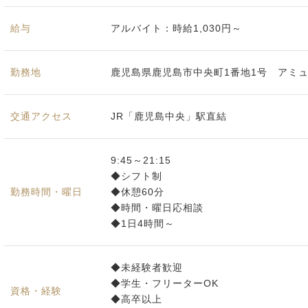
給与
アルバイト：時給1,030円～
勤務地
鹿児島県鹿児島市中央町1番地1号 アミ
交通アクセス
JR「鹿児島中央」駅直結
9:45～21:15
◆シフト制
勤務時間・曜日
◆休憩60分
◆時間・曜日応相談
◆1日4時間～
◆未経験者歓迎
◆学生・フリーターOK
資格・経験
◆高卒以上