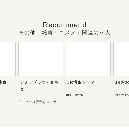
Recommend
その他「雑貨・コスメ」関連の求人
小倉
アミュプラザくまも
JR博多シティ
JRお
と
uka store
Francfran
ワンピース麦わらストア