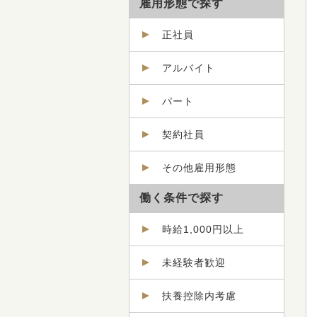
雇用形態で探す
正社員
アルバイト
パート
契約社員
その他雇用形態
働く条件で探す
時給1,000円以上
未経験者歓迎
扶養控除内考慮