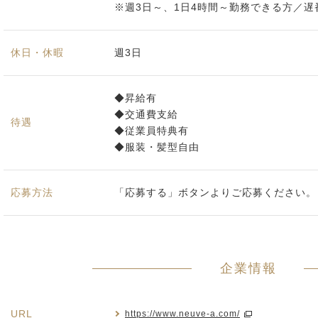
※週3日～、1日4時間～勤務できる方／
休日・休暇
週3日
◆昇給有
◆交通費支給
待遇
◆従業員特典有
◆服装・髪型自由
応募方法
「応募する」ボタンよりご応募ください。
企業情報
URL
https://www.neuve-a.com/