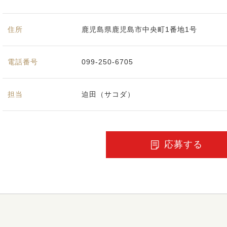
住所
鹿児島県鹿児島市中央町1番地1号
電話番号
099-250-6705
担当
迫田（サコダ）
応募する