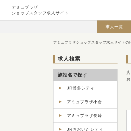
アミュプラザ
ショップスタッフ求人サイト
求人一覧
アミュプラザショップスタッフ求人サイトのH
求人検索
店
施設名で探す
お
JR博多シティ
アミュプラザ小倉
アミュプラザ長崎
JRおおいたシティ