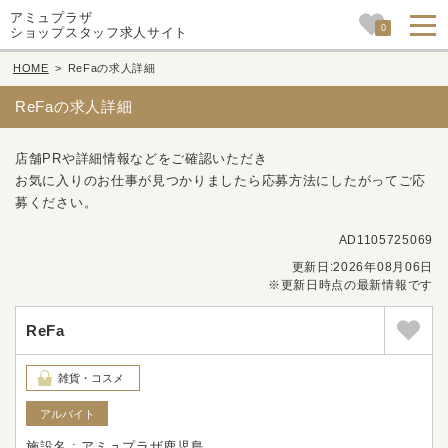
アミュプラザ
0
ショップスタッフ求人サイト
HOME
>
ReFaの求人詳細
ReFaの求人詳細
店舗PRや詳細情報などをご確認いただき
お気に入りのお仕事が見つかりましたら応募方法にしたがってご応
募ください。
AD1105725069
更新日:2026年08月06日
※更新日時点の最新情報です
ReFa
雑貨・コスメ
アルバイト
施設名 : アミュプラザ鹿児島