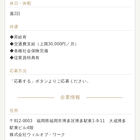
休日・休暇
週2日
待遇
◆昇給有
◆交通費支給（上限30,000円／月）
◆各種社会保険完備
◆従業員特典有
応募方法
「応募する」ボタンよりご応募ください。
企業情報
住所
〒812-0003 福岡県福岡市博多区博多駅東1‐9-11 大成博多
駅東ビル4階
株式会社ウィルオブ・ワーク