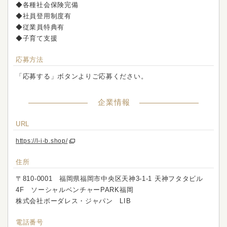
◆各種社会保険完備
◆社員登用制度有
◆従業員特典有
◆子育て支援
応募方法
「応募する」ボタンよりご応募ください。
企業情報
URL
https://l-i-b.shop/
住所
〒810-0001 福岡県福岡市中央区天神3-1-1 天神フタタビル
4F ソーシャルベンチャーPARK福岡
株式会社ボーダレス・ジャパン LIB
電話番号