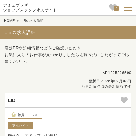
アミュプラザ
0
ショップスタッフ求人サイト
HOME
>
LIBの求人詳細
LIBの求人詳細
店舗PRや詳細情報などをご確認いただき
お気に入りのお仕事が見つかりましたら応募方法にしたがってご応
募ください。
AD1225226590
更新日:2026年07月08日
※更新日時点の最新情報です
LIB
雑貨・コスメ
アルバイト
施設名 : アミュプラザ長崎