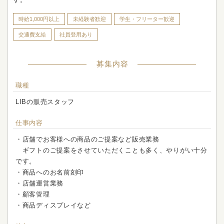
時給1,000円以上
未経験者歓迎
学生・フリーター歓迎
交通費支給
社員登用あり
募集内容
職種
LIBの販売スタッフ
仕事内容
・店舗でお客様への商品のご提案など販売業務
ギフトのご提案をさせていただくことも多く、やりがい十分
です。
・商品へのお名前刻印
・店舗運営業務
・顧客管理
・商品ディスプレイなど