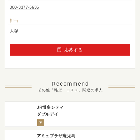
080-3377-5636
担当
大塚
応募する
Recommend
その他「雑貨・コスメ」関連の求人
JR博多シティ
ダブルデイ
ア
アミュプラザ鹿児島