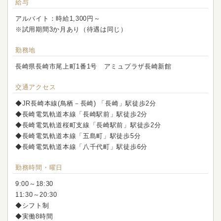
給与
アルバイト：時給1,300円～
※試用期間3か月あり（待遇は同じ）
勤務地
長崎県長崎市尾上町1番1号 アミュプラザ長崎新館
交通アクセス
◆JR長崎本線(鳥栖－長崎) 「長崎」駅徒歩2分
◆長崎電気軌道本線「長崎駅前」駅徒歩2分
◆長崎電気軌道桜町支線「長崎駅前」駅徒歩2分
◆長崎電気軌道本線「五島町」駅徒歩5分
◆長崎電気軌道本線「八千代町」駅徒歩6分
勤務時間・曜日
9:00～18:30
11:30～20:30
◆シフト制
◆実働8時間