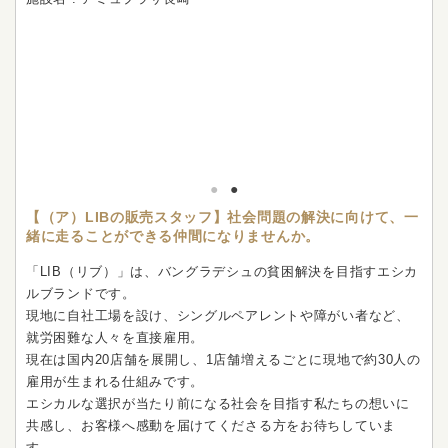
【（ア）LIBの販売スタッフ】社会問題の解決に向けて、一
緒に走ることができる仲間になりませんか。
「LIB（リブ）」は、バングラデシュの貧困解決を目指すエシカ
ルブランドです。
現地に自社工場を設け、シングルペアレントや障がい者など、
就労困難な人々を直接雇用。
現在は国内20店舗を展開し、1店舗増えるごとに現地で約30人の
雇用が生まれる仕組みです。
エシカルな選択が当たり前になる社会を目指す私たちの想いに
共感し、お客様へ感動を届けてくださる方をお待ちしていま
す。