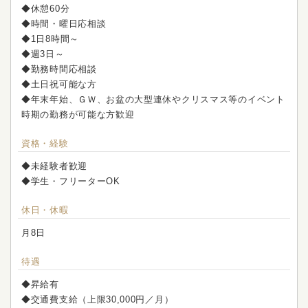
◆休憩60分
◆時間・曜日応相談
◆1日8時間～
◆週3日～
◆勤務時間応相談
◆土日祝可能な方
◆年末年始、ＧＷ、お盆の大型連休やクリスマス等のイベント
時期の勤務が可能な方歓迎
資格・経験
◆未経験者歓迎
◆学生・フリーターOK
休日・休暇
月8日
待遇
◆昇給有
◆交通費支給（上限30,000円／月）