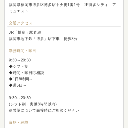
福岡県福岡市博多区博多駅中央街1番1号 JR博多シティ ア
ミュエスト
交通アクセス
JR「博多」駅直結
福岡市地下鉄「博多」駅下車 徒歩3分
勤務時間・曜日
9:30～20:30
◆シフト制
◆時間・曜日応相談
◆1日8時間～
◆週5日～
9:30～20:30
(シフト制・実働8時間以内)
※希望について面接時にご相談ください
資格・経験