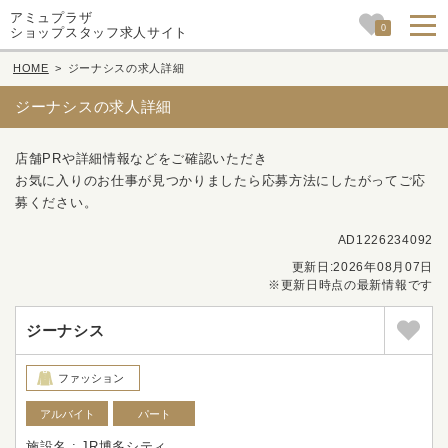
アミュプラザ
0
ショップスタッフ求人サイト
HOME
>
ジーナシスの求人詳細
ジーナシスの求人詳細
店舗PRや詳細情報などをご確認いただき
お気に入りのお仕事が見つかりましたら応募方法にしたがってご応
募ください。
AD1226234092
更新日:2026年08月07日
※更新日時点の最新情報です
ジーナシス
ファッション
アルバイト
パート
施設名 : JR博多シティ