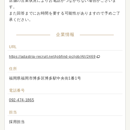
店舗の営業状況によりお電話がつながらない場合がございま
す。
また回答までにお時間を要する可能性がありますので予めご了
承ください。
企業情報
URL
https://adastria-recruit.net/jobfind-pc/job/All/2469
住所
福岡県福岡市博多区博多駅中央街1番1号
電話番号
092-474-1865
担当
採用担当