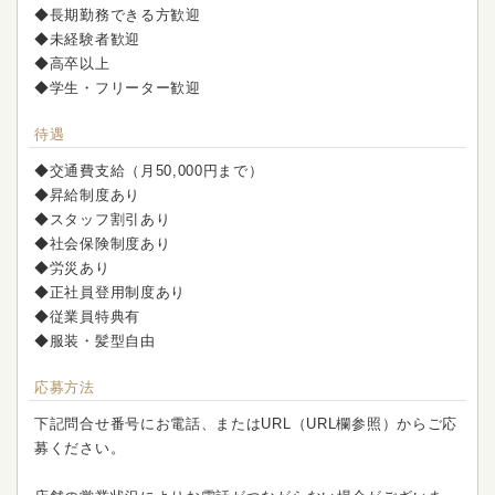
◆長期勤務できる方歓迎
◆未経験者歓迎
◆高卒以上
◆学生・フリーター歓迎
待遇
◆交通費支給（月50,000円まで）
◆昇給制度あり
◆スタッフ割引あり
◆社会保険制度あり
◆労災あり
◆正社員登用制度あり
◆従業員特典有
◆服装・髪型自由
応募方法
下記問合せ番号にお電話、またはURL（URL欄参照）からご応
募ください。