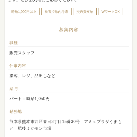
時給1,000円以上
扶養控除内考慮
交通費支給
WワークOK
募集内容
職種
販売スタッフ
仕事内容
接客、レジ、品出しなど
給与
パート：時給1,050円
勤務地
熊本県熊本市西区春日3丁目15番30号 アミュプラザくまも
と 肥後よかモン市場