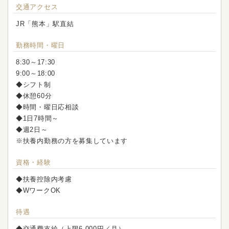
交通アクセス
JR「熊本」駅直結
勤務時間・曜日
8:30～17:30
9:00～18:00
◆シフト制
◆休憩60分
◆時間・曜日応相談
◆1日7時間～
◆週2日～
※扶養内勤務の方を募集しています
資格・経験
◆扶養控除内考慮
◆WワークOK
待遇
◆交通費支給（上限6,000円／月）