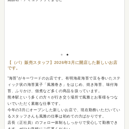
【（パ）販売スタッフ】2026年3月に開店した新しいお店
です。
”海苔”がキーワードのお店です。有明海産海苔で豆を巻いたステ
ィック状の海苔菓子「風雅巻き」をはじめ、焼き海苔、味付海
苔、ふりかけ、佃煮など多くの商品を扱っています。
熊本駅という多くの方々が行き交う場所で風雅とお客様をつな
いでいただく素敵な仕事です。
今年の3月にオープンした新しいお店で、現在勤務いただいてい
るスタッフさんも風雅の仕事は初めての方ばかりです。
店長（正社員）のフォロー体制もしっかりで安心して勤務でき
ます。ぜひお気軽にご応募ください。