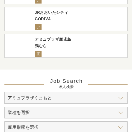
ア
JRおおいたシティ
GODIVA
ア
アミュプラザ鹿児島
鶏むら
正
Job Search
求人検索