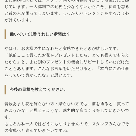
じています。一人体制での勤務も少なくないからこそ、伝達を怠る
と後の人が困ってしまいます。しっかりバトンタッチをするよう心
がけています。
働いていて1番うれしい瞬間は？
やはり、お客様の力になれたと実感できたときが嬉しいです。
「以前ここで買ったお花をプレゼントしたら、とても喜んでもらえ
たから」と、また別のプレゼントの機会にリピートしていただけた
こともあります。こんなお言葉をいただけると、「本当にこの仕事
をしていて良かったな」と思います。
今後の目標を教えてください。
普段あまり花を飾らない方・贈らない方でも、前を通ると「買って
みようかな」と思えるような、魅力的な店づくりをしていきたいで
す。
もちろん私一人ではどうにもなりませんので、スタッフみんなでそ
の実現へと進んでいきたいですね。