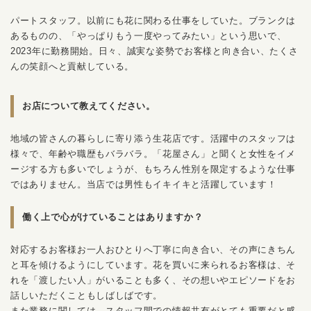
パートスタッフ。以前にも花に関わる仕事をしていた。ブランクは
あるものの、「やっぱりもう一度やってみたい」という思いで、
2023年に勤務開始。日々、誠実な姿勢でお客様と向き合い、たくさ
んの笑顔へと貢献している。
お店について教えてください。
地域の皆さんの暮らしに寄り添う生花店です。活躍中のスタッフは
様々で、年齢や職歴もバラバラ。「花屋さん」と聞くと女性をイメ
ージする方も多いでしょうが、もちろん性別を限定するような仕事
ではありません。当店では男性もイキイキと活躍しています！
働く上で心がけていることはありますか？
対応するお客様お一人おひとりへ丁寧に向き合い、その声にきちん
と耳を傾けるようにしています。花を買いに来られるお客様は、そ
れを「渡したい人」がいることも多く、その想いやエピソードをお
話しいただくこともしばしばです。
また業務に関しては、スタッフ間での情報共有がとても重要だと感