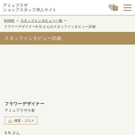
アミュプラザ
0
ショップスタッフ求人サイト
HOME
>
スタッフインタビュー一覧
>
フラワーデザイナーS.N.さんのスタッフインタビュー詳細
スタッフインタビュー詳細
フラワーデザイナー
アミュプラザ小倉
雑貨・コスメ
S.N.さん