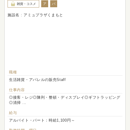
ア
パ
雑貨・コスメ
施設名 : アミュプラザくまもと
職種
生活雑貨・アパレルの販売Staff
仕事内容
◎接客・レジ◎陳列・整頓・ディスプレイ◎ギフトラッピング
◎清掃 ...
給与
アルバイト・パート：時給1,100円～