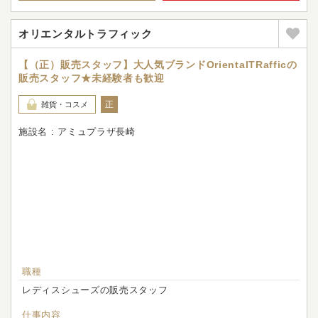
オリエンタルトラフィック
【（正）販売スタッフ】大人気ブランドOrientalTRafficの
販売スタッフ★未経験者も歓迎
正
雑貨・コスメ
施設名 : アミュプラザ長崎
職種
レディスシューズの販売スタッフ
仕事内容