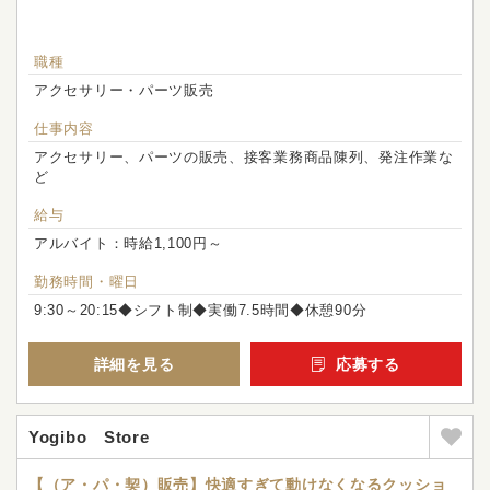
職種
アクセサリー・パーツ販売
仕事内容
アクセサリー、パーツの販売、接客業務商品陳列、発注作業な
ど
給与
アルバイト：時給1,100円～
勤務時間・曜日
9:30～20:15◆シフト制◆実働7.5時間◆休憩90分
詳細を見る
応募する
Yogibo Store
【（ア・パ・契）販売】快適すぎて動けなくなるクッショ