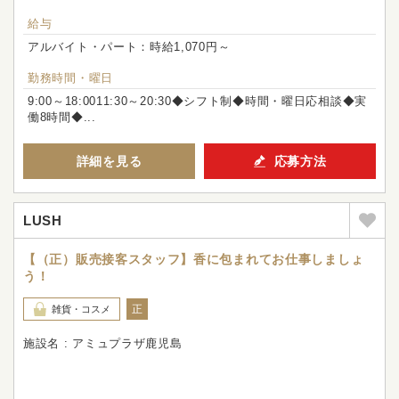
給与
アルバイト・パート：時給1,070円～
勤務時間・曜日
9:00～18:0011:30～20:30◆シフト制◆時間・曜日応相談◆実
働8時間◆...
詳細を見る
応募方法
LUSH
【（正）販売接客スタッフ】香に包まれてお仕事しましょ
う！
正
雑貨・コスメ
施設名 : アミュプラザ鹿児島