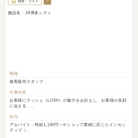
ア
雑貨・コスメ
施設名 : JR博多シティ
職種
接客販売スタッフ
仕事内容
お客様にラッシュ（LUSH）の魅力をお伝えし、お客様の笑顔
に会える、...
給与
アルバイト：時給1,150円～※ショップ業績に応じたインセン
ティブ（...