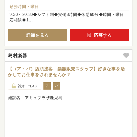
勤務時間・曜日
9:30～20:30◆シフト制◆実働8時間◆休憩60分◆時間・曜日
応相談◆1...
詳細を見る
応募する
島村楽器
【（ア・パ）店頭接客 楽器販売スタッフ】好きな事を活
かしてお仕事をされませんか？
ア
パ
雑貨・コスメ
施設名 : アミュプラザ鹿児島