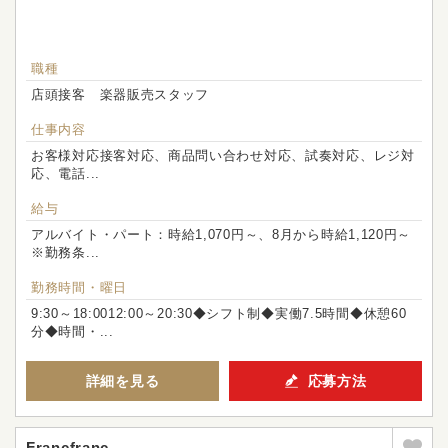
職種
店頭接客 楽器販売スタッフ
仕事内容
お客様対応接客対応、商品問い合わせ対応、試奏対応、レジ対
応、電話...
給与
アルバイト・パート：時給1,070円～、8月から時給1,120円～
※勤務条...
勤務時間・曜日
9:30～18:0012:00～20:30◆シフト制◆実働7.5時間◆休憩60
分◆時間・...
詳細を見る
応募方法
Francfranc