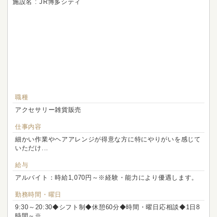
施設名 : JR博多シティ
職種
アクセサリー雑貨販売
仕事内容
細かい作業やヘアアレンジが得意な方に特にやりがいを感じて
いただけ...
給与
アルバイト：時給1,070円～※経験・能力により優遇します。
勤務時間・曜日
9:30～20:30◆シフト制◆休憩60分◆時間・曜日応相談◆1日8
時間～※...