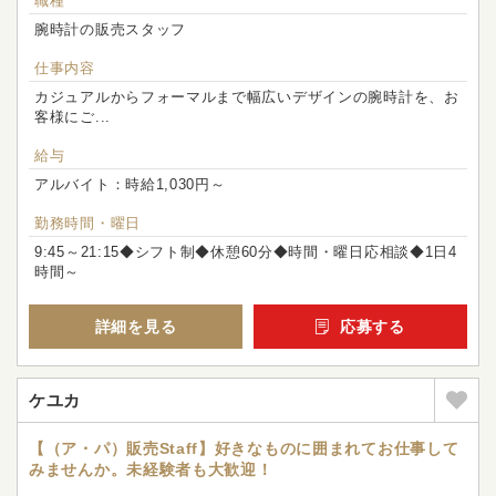
職種
腕時計の販売スタッフ
仕事内容
カジュアルからフォーマルまで幅広いデザインの腕時計を、お
客様にご...
給与
アルバイト：時給1,030円～
勤務時間・曜日
9:45～21:15◆シフト制◆休憩60分◆時間・曜日応相談◆1日4
時間～
詳細を見る
応募する
ケユカ
【（ア・パ）販売Staff】好きなものに囲まれてお仕事して
みませんか。未経験者も大歓迎！