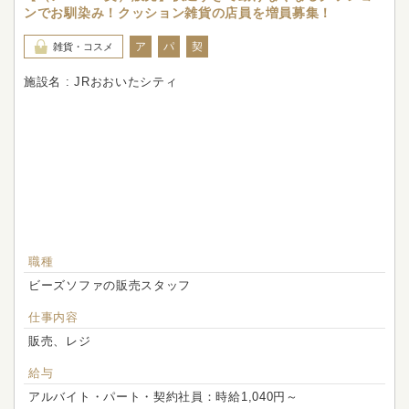
ンでお馴染み！クッション雑貨の店員を増員募集！
ア
パ
契
雑貨・コスメ
施設名 : JRおおいたシティ
職種
ビーズソファの販売スタッフ
仕事内容
販売、レジ
給与
アルバイト・パート・契約社員：時給1,040円～