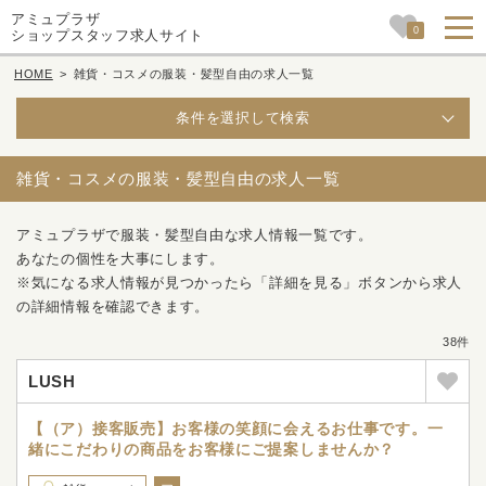
アミュプラザ
0
ショップスタッフ求人サイト
HOME
>
雑貨・コスメの服装・髪型自由の求人一覧
条件を選択して検索
雑貨・コスメの服装・髪型自由の求人一覧
アミュプラザで服装・髪型自由な求人情報一覧です。
あなたの個性を大事にします。
※気になる求人情報が見つかったら「詳細を見る」ボタンから求人
の詳細情報を確認できます。
38件
LUSH
【（ア）接客販売】お客様の笑顔に会えるお仕事です。一
緒にこだわりの商品をお客様にご提案しませんか？