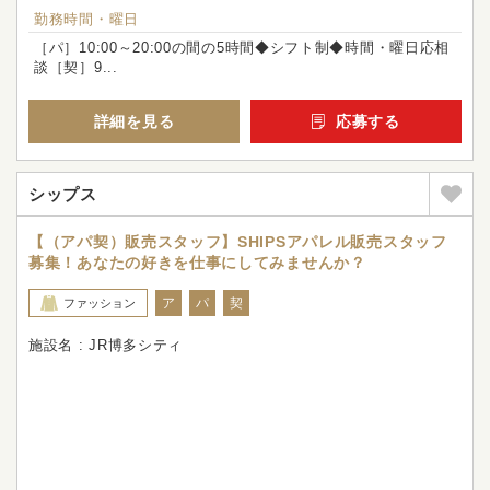
勤務時間・曜日
［パ］10:00～20:00の間の5時間◆シフト制◆時間・曜日応相
談［契］9...
詳細を見る
応募する
シップス
【（アパ契）販売スタッフ】SHIPSアパレル販売スタッフ
募集！あなたの好きを仕事にしてみませんか？
ア
パ
契
ファッション
施設名 : JR博多シティ