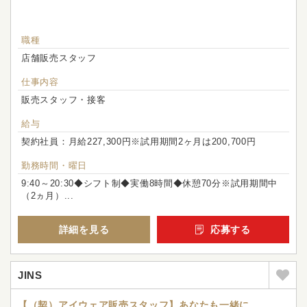
職種
店舗販売スタッフ
仕事内容
販売スタッフ・接客
給与
契約社員：月給227,300円※試用期間2ヶ月は200,700円
勤務時間・曜日
9:40～20:30◆シフト制◆実働8時間◆休憩70分※試用期間中
（2ヵ月）...
詳細を見る
応募する
JINS
【（契）アイウェア販売スタッフ】あなたも一緒に