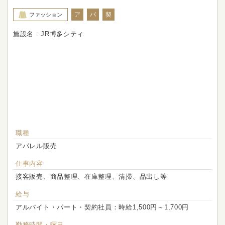
ア
パ
契
ファッション
施設名 : JR博多シティ
職種
アパレル販売
仕事内容
接客販売、商品整理、在庫整理、清掃、品出し等
給与
アルバイト・パート・契約社員：時給1,500円～1,700円
勤務時間・曜日