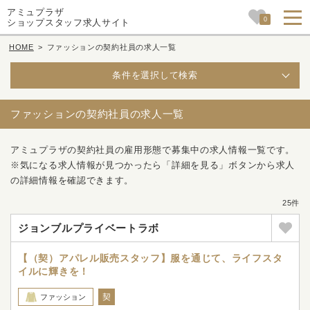
アミュプラザ
0
ショップスタッフ求人サイト
HOME
>
ファッションの契約社員の求人一覧
条件を選択して検索
ファッションの契約社員の求人一覧
アミュプラザの契約社員の雇用形態で募集中の求人情報一覧です。
※気になる求人情報が見つかったら「詳細を見る」ボタンから求人
の詳細情報を確認できます。
25件
ジョンブルプライベートラボ
【（契）アパレル販売スタッフ】服を通じて、ライフスタ
イルに輝きを！
契
ファッション