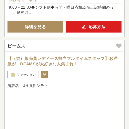
9:00～21:00◆シフト制◆時間・曜日応相談※上記時間のう
ち、勤務時...
詳細を見る
応募方法
ビームス
【（契）販売員レディース担当フルタイムスタッフ】お洋
服が、BEAMSが大好きな人集まれ！！
契
ファッション
施設名 : JR博多シティ