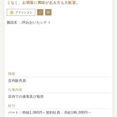
くなく、お洒落に興味がある方も大歓迎。
パ
契
ファッション
施設名 : JRおおいたシティ
職種
店内販売員
仕事内容
店内での接客及び販売
給与
パート：時給1,080円～契約社員：月給196,000円～