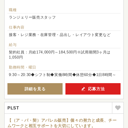
職種
ランジェリー販売スタッフ
仕事内容
接客・レジ業務・在庫管理・品出し・レイアウト変更など
給与
契約社員：月給174,000円～184,500円※試用期間3ヶ月は
1,050円
勤務時間・曜日
9:30～20:30◆シフト制◆実働8時間◆休憩60分◆1日8時間～
詳細を見る
応募方法
PLST
【（ア・パ・契）アパレル販売】個々の努力と成長、チー
ムワークと相互サポートを大切にしています。