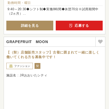
勤務時間・曜日
9:40～20:30◆シフト制◆実働8時間◆休憩70分※試用期間中
（2ヵ月）...
詳細を見る
応募する
GRAPEFRUIT MOON
【（契）店舗販売スタッフ】古着に囲まれて一緒に楽しく
働いてくれる方を募集中です！
契
ファッション
施設名 : JRおおいたシティ