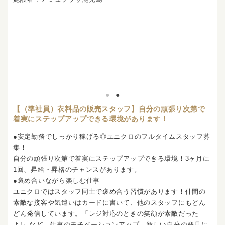
【（準社員）衣料品の販売スタッフ】自分の頑張り次第で
着実にステップアップできる環境があります！
●安定勤務でしっかり稼げる◎ユニクロのフルタイムスタッフ募
集！
自分の頑張り次第で着実にステップアップできる環境！3ヶ月に
1回、昇給・昇格のチャンスがあります。
●褒め合いながら楽しむ仕事
ユニクロではスタッフ同士で褒め合う習慣があります！仲間の
素敵な接客や気遣いはカードに書いて、他のスタッフにもどん
どん発信しています。「レジ対応のときの笑顔が素敵だった
よ!」など。仕事のモチベーションアップ、新しい自分の発見に