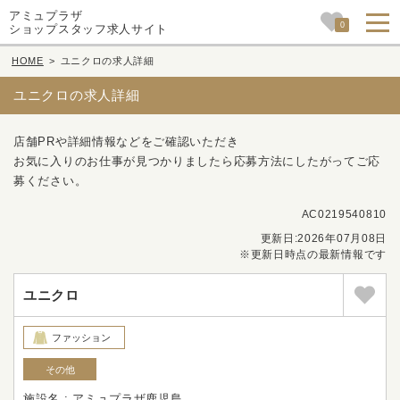
アミュプラザ
0
ショップスタッフ求人サイト
HOME
>
ユニクロの求人詳細
ユニクロの求人詳細
店舗PRや詳細情報などをご確認いただき
お気に入りのお仕事が見つかりましたら応募方法にしたがってご応
募ください。
AC0219540810
更新日:2026年07月08日
※更新日時点の最新情報です
ユニクロ
ファッション
その他
施設名 : アミュプラザ鹿児島