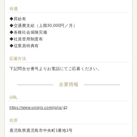
待遇
◆昇給有
◆交通費支給（上限30,000円／月）
◆各種社会保険完備
◆社員登用制度有
◆従業員特典有
応募方法
下記問合せ番号よりお電話にてご応募ください。
企業情報
URL
https://www.uniqlo.com/jp/ja/
住所
鹿児島県鹿児島市中央町1番地1号