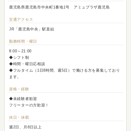
鹿児島県鹿児島市中央町1番地1号 アミュプラザ鹿児島
交通アクセス
JR「鹿児島中央」駅直結
勤務時間・曜日
8:00～21:00
◆シフト制
◆時間・曜日応相談
◆フルタイム（1日8時間、週5日）で働ける方を募集しており
ます。
資格・経験
◆未経験者歓迎
フリーターの方歓迎！
休日・休暇
週2日、月8日以上