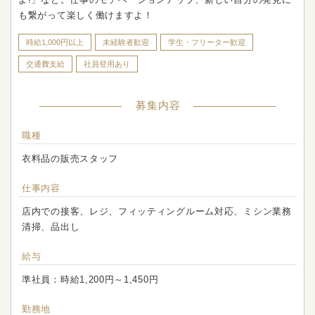
も繋がって楽しく働けますよ！
時給1,000円以上
未経験者歓迎
学生・フリーター歓迎
交通費支給
社員登用あり
募集内容
職種
衣料品の販売スタッフ
仕事内容
店内での接客、レジ、フィッティングルーム対応、ミシン業務
清掃、品出し
給与
準社員：時給1,200円～1,450円
勤務地