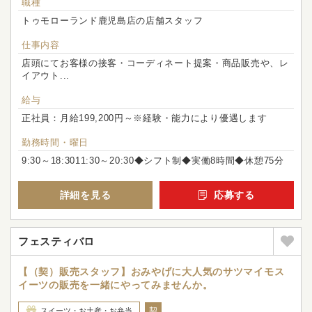
職種
トゥモローランド鹿児島店の店舗スタッフ
仕事内容
店頭にてお客様の接客・コーディネート提案・商品販売や、レ
イアウト...
給与
正社員：月給199,200円～※経験・能力により優遇します
勤務時間・曜日
9:30～18:3011:30～20:30◆シフト制◆実働8時間◆休憩75分
詳細を見る
応募する
フェスティバロ
【（契）販売スタッフ】おみやげに大人気のサツマイモス
イーツの販売を一緒にやってみませんか。
契
スイーツ・お土産・お弁当