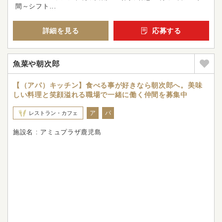
間～シフト...
詳細を見る
応募する
魚菜や朝次郎
【（アパ）キッチン】食べる事が好きなら朝次郎へ。美味
しい料理と笑顔溢れる職場で一緒に働く仲間を募集中
ア
パ
レストラン・カフェ
施設名 : アミュプラザ鹿児島