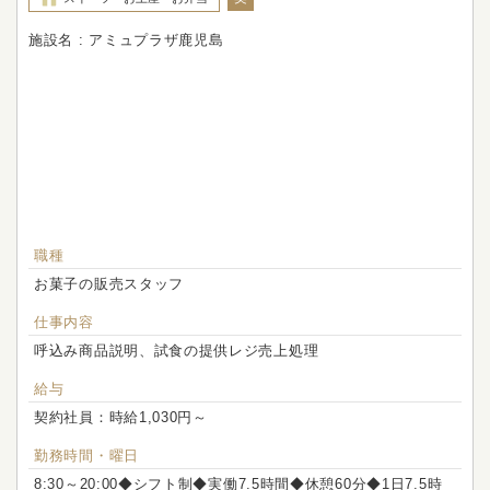
施設名 : アミュプラザ鹿児島
職種
お菓子の販売スタッフ
仕事内容
呼込み商品説明、試食の提供レジ売上処理
給与
契約社員：時給1,030円～
勤務時間・曜日
8:30～20:00◆シフト制◆実働7.5時間◆休憩60分◆1日7.5時