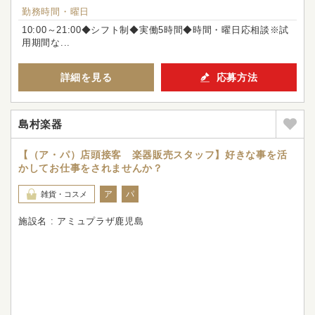
勤務時間・曜日
10:00～21:00◆シフト制◆実働5時間◆時間・曜日応相談※試
用期間な...
詳細を見る
応募方法
島村楽器
【（ア・パ）店頭接客 楽器販売スタッフ】好きな事を活
かしてお仕事をされませんか？
ア
パ
雑貨・コスメ
施設名 : アミュプラザ鹿児島