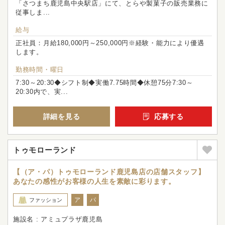
「さつまち鹿児島中央駅店」にて、とらや製菓子の販売業務に
従事しま...
給与
正社員：月給180,000円～250,000円※経験・能力により優遇
します。
勤務時間・曜日
7:30～20:30◆シフト制◆実働7.75時間◆休憩75分7:30～
20:30内で、実...
詳細を見る
応募する
トゥモローランド
【（ア・パ）トゥモローランド鹿児島店の店舗スタッフ】
あなたの感性がお客様の人生を素敵に彩ります。
ア
パ
ファッション
施設名 : アミュプラザ鹿児島