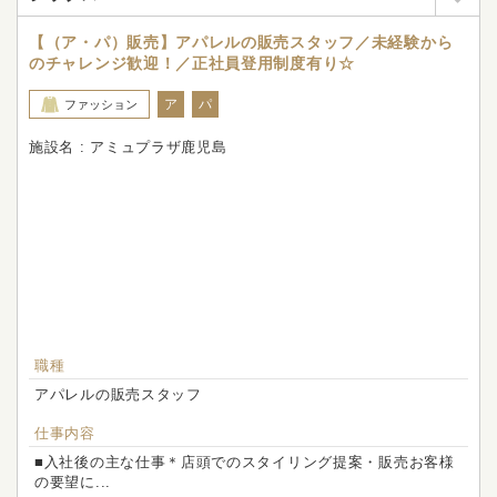
【（ア・パ）販売】アパレルの販売スタッフ／未経験から
のチャレンジ歓迎！／正社員登用制度有り☆
ア
パ
ファッション
施設名 : アミュプラザ鹿児島
職種
アパレルの販売スタッフ
仕事内容
■入社後の主な仕事＊店頭でのスタイリング提案・販売お客様
の要望に...