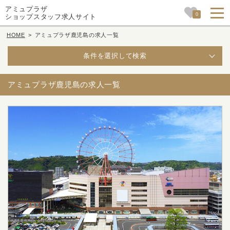
アミュプラザ
0
ショップスタッフ求人サイト
HOME
>
アミュプラザ鹿児島の求人一覧
条件を選択して検索
アミュプラザ鹿児島の求人一覧