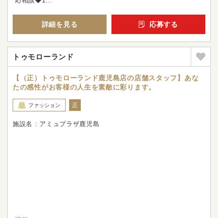
応相談◆1...
詳細を見る
応募する
トゥモローランド
【（正）トゥモローランド鹿児島店の店舗スタッフ】あな
たの感性がお客様の人生を素敵に彩ります。
正
ファッション
施設名 : アミュプラザ鹿児島