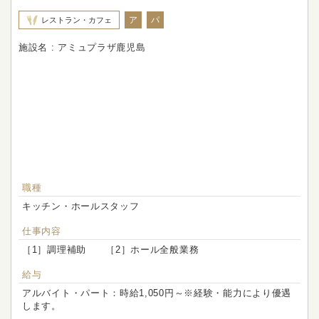
ア
パ
レストラン・カフェ
施設名 : アミュプラザ鹿児島
職種
キッチン・ホールスタッフ
仕事内容
［1］調理補助 ［2］ホール全般業務
給与
アルバイト・パート：時給1,050円～※経験・能力により優遇
します。