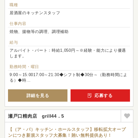
職種
居酒屋のキッチンスタッフ
仕事内容
焼物、揚物等の調理、調理補助
給与
アルバイト・パート：時給1,050円～※経験・能力により優遇
します。
勤務時間・曜日
9:00～15:0017:00～21:30◆シフト制◆30分～（勤務時間によ
る）◆時...
詳細を見る
応募する
瀬戸口精肉店 grill44．5
【（ア・パ）キッチン・ホールスタッフ】移転拡大オープ
ンにつき新規スタッフ大募集！賄い無料提供あり！