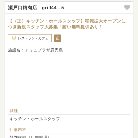
瀬戸口精肉店 grill44．5
【（正）キッチン・ホールスタッフ】移転拡大オープンに
つき新規スタッフ大募集！賄い無料提供あり！
正
レストラン・カフェ
施設名 : アミュプラザ鹿児島
職種
キッチン・ホールスタッフ
仕事内容
幹部候補（店舗管理）