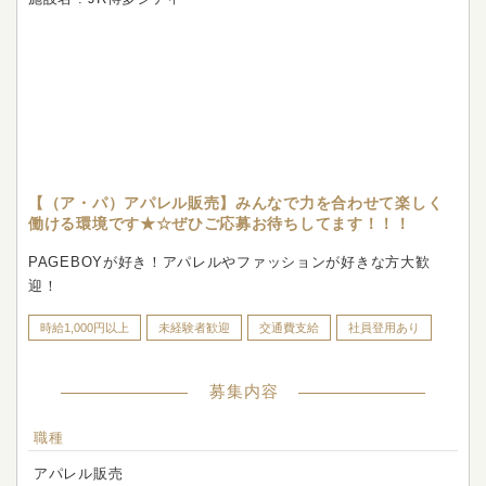
【（ア・パ）アパレル販売】みんなで力を合わせて楽しく
働ける環境です★☆ぜひご応募お待ちしてます！！！
PAGEBOYが好き！アパレルやファッションが好きな方大歓
迎！
時給1,000円以上
未経験者歓迎
交通費支給
社員登用あり
募集内容
職種
アパレル販売