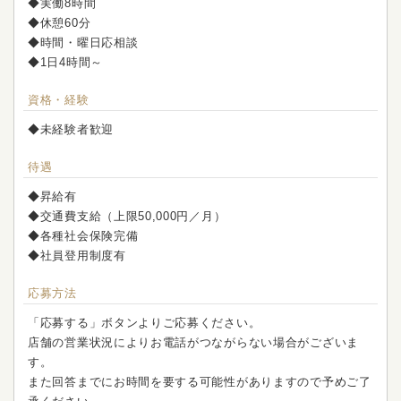
◆実働8時間
◆休憩60分
◆時間・曜日応相談
◆1日4時間～
資格・経験
◆未経験者歓迎
待遇
◆昇給有
◆交通費支給（上限50,000円／月）
◆各種社会保険完備
◆社員登用制度有
応募方法
「応募する」ボタンよりご応募ください。
店舗の営業状況によりお電話がつながらない場合がございま
す。
また回答までにお時間を要する可能性がありますので予めご了