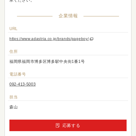
承ください。
企業情報
URL
https://www.adastria.co.jp/brands/pageboy/
住所
福岡県福岡市博多区博多駅中央街1番1号
電話番号
092-413-5003
担当
森山
応募する