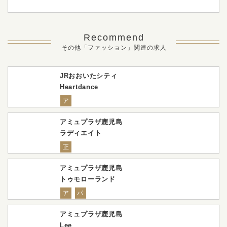
Recommend
その他「ファッション」関連の求人
JRおおいたシティ
Heartdance
ア
アミュプラザ鹿児島
ラディエイト
正
アミュプラザ鹿児島
トゥモローランド
ア
パ
アミュプラザ鹿児島
Lee