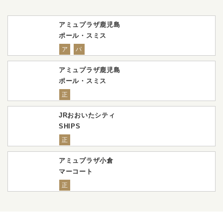
アミュプラザ鹿児島
ポール・スミス
ア
パ
アミュプラザ鹿児島
ポール・スミス
正
JRおおいたシティ
SHIPS
正
アミュプラザ小倉
マーコート
正