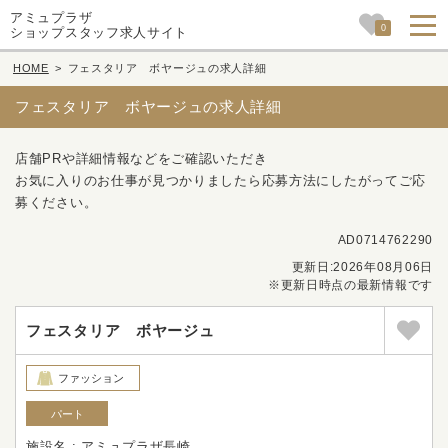
アミュプラザ
0
ショップスタッフ求人サイト
HOME
>
フェスタリア ボヤージュの求人詳細
フェスタリア ボヤージュの求人詳細
店舗PRや詳細情報などをご確認いただき
お気に入りのお仕事が見つかりましたら応募方法にしたがってご応
募ください。
AD0714762290
更新日:2026年08月06日
※更新日時点の最新情報です
フェスタリア ボヤージュ
ファッション
パート
施設名 : アミュプラザ長崎