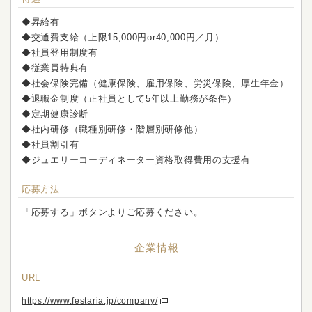
◆昇給有
◆交通費支給（上限15,000円or40,000円／月）
◆社員登用制度有
◆従業員特典有
◆社会保険完備（健康保険、雇用保険、労災保険、厚生年金）
◆退職金制度（正社員として5年以上勤務が条件）
◆定期健康診断
◆社内研修（職種別研修・階層別研修他）
◆社員割引有
◆ジュエリーコーディネーター資格取得費用の支援有
応募方法
「応募する」ボタンよりご応募ください。
企業情報
URL
https://www.festaria.jp/company/