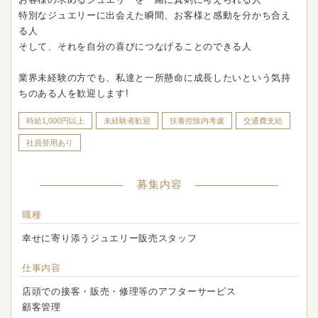
特別なジュエリーに出会えた瞬間、お客様と感動を分かち合え
る人
そして、それを自分の喜びにつなげることのできる人
業界未経験の方でも、私達と一所懸命に成長したいという気持
ちのある人を歓迎します!
時給1,000円以上
未経験者歓迎
扶養控除内考慮
交通費支給
社員登用あり
募集内容
職種
幸せに寄り添うジュエリー販売スタッフ
仕事内容
店頭での接客・販売・修理等のアフターサービス
顧客管理