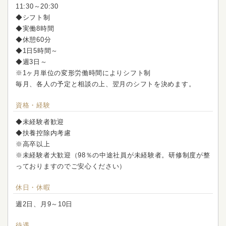
11:30～20:30
◆シフト制
◆実働8時間
◆休憩60分
◆1日5時間～
◆週3日～
※1ヶ月単位の変形労働時間によりシフト制
毎月、各人の予定と相談の上、翌月のシフトを決めます。
資格・経験
◆未経験者歓迎
◆扶養控除内考慮
※高卒以上
※未経験者大歓迎（98％の中途社員が未経験者。研修制度が整
っておりますのでご安心ください）
休日・休暇
週2日、月9～10日
待遇