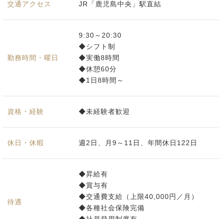
交通アクセス
JR「鹿児島中央」駅直結
9:30～20:30
◆シフト制
勤務時間・曜日
◆実働8時間
◆休憩60分
◆1日8時間～
資格・経験
◆未経験者歓迎
休日・休暇
週2日、月9～11日、年間休日122日
◆昇給有
◆賞与有
◆交通費支給（上限40,000円／月）
待遇
◆各種社会保険完備