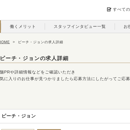
すべて
働くメリット
スタッフインタビュー一覧
お
OME
>
ピーチ・ジョンの求人詳細
ピーチ・ジョンの求人詳細
舗PRや詳細情報などをご確認いただき
気に入りのお仕事が見つかりましたら応募方法にしたがってご応
ピーチ・ジョン