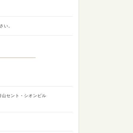
さい。
2 青山セント・シオンビル