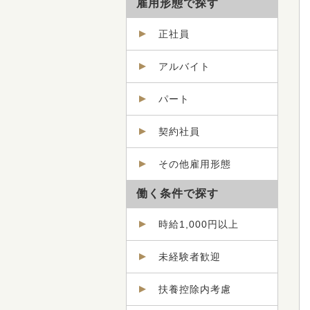
雇用形態で探す
正社員
アルバイト
パート
契約社員
その他雇用形態
働く条件で探す
時給1,000円以上
未経験者歓迎
扶養控除内考慮