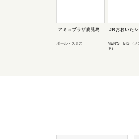
アミュプラザ鹿児島
JRおおいた
ポール・スミス
MEN’S BIGI（
ギ）