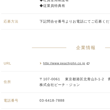
◆社員登用制度有
◆従業員特典有
応募方法
下記問合せ番号よりお電話にてご応募くだ
企業情報
URL
http://www.peachjohn.co.jp
〒107-0061 東京都港区北青山3-1-
住所
株式会社ピーチ・ジョン
電話番号
03-6418-7888