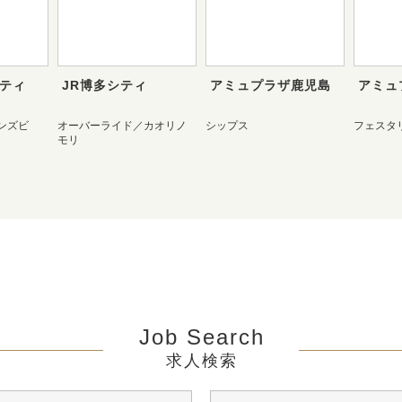
シティ
JR博多シティ
アミュプラザ鹿児島
アミュ
メンズビ
オーバーライド／カオリノ
シップス
フェスタ
モリ
Job Search
求人検索