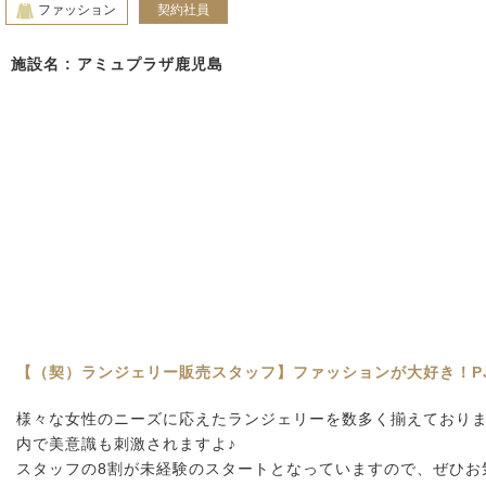
ファッション
契約社員
施設名 : アミュプラザ鹿児島
【（契）ランジェリー販売スタッフ】ファッションが大好き！P
様々な女性のニーズに応えたランジェリーを数多く揃えており
内で美意識も刺激されますよ♪
スタッフの8割が未経験のスタートとなっていますので、ぜひお