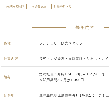
未経験者歓迎
交通費支給
社員登用あり
募集内容
職種
ランジェリー販売スタッフ
仕事内容
接客・レジ業務・在庫管理・品出し・レイ
契約社員：月給174,000円～184,500円
給与
※試用期間3ヶ月は1,050円
勤務地
鹿児島県鹿児島市中央町1番地1号 アミ