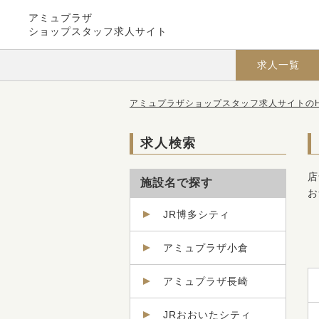
アミュプラザ
ショップスタッフ求人サイト
求人一覧
アミュプラザショップスタッフ求人サイトのH
求人検索
店
施設名で探す
お
JR博多シティ
アミュプラザ小倉
アミュプラザ長崎
JRおおいたシティ