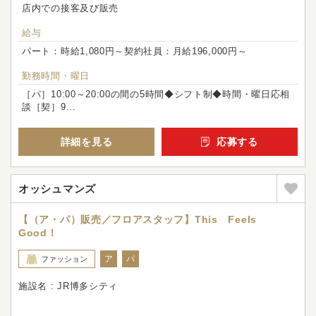
店内での接客及び販売
給与
パート：時給1,080円～契約社員：月給196,000円～
勤務時間・曜日
［パ］10:00～20:00の間の5時間◆シフト制◆時間・曜日応相
談［契］9...
詳細を見る
応募する
オッシュマンズ
【（ア・パ）販売／フロアスタッフ】This Feels
Good！
ア
パ
ファッション
施設名 : JR博多シティ