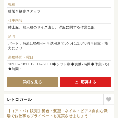
職種
縫製＆接客スタッフ
仕事内容
紳士服、婦人服のサイズ直し。洋服に関する作業全般
給与
パート：時給1,050円～※試用期間3ケ月は1,040円※経験・能
力により...
勤務時間・曜日
10:00～18:0012:00～20:00◆シフト制◆実働7時間◆休憩60分
◆時間・...
詳細を見る
応募する
レトロガール
【（ア・パ）販売】髪色・髪型・ネイル・ピアス自由な職
場でお仕事もプライベートも充実させましょう！