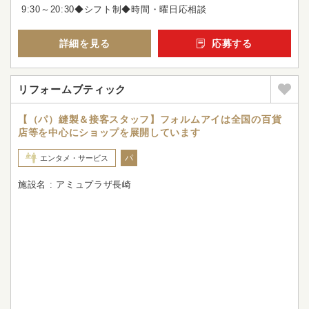
9:30～20:30◆シフト制◆時間・曜日応相談
詳細を見る
応募する
リフォームブティック
【（パ）縫製＆接客スタッフ】フォルムアイは全国の百貨
店等を中心にショップを展開しています
パ
エンタメ・サービス
施設名 : アミュプラザ長崎