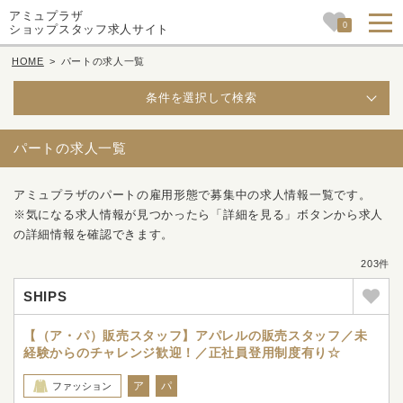
アミュプラザ
0
ショップスタッフ求人サイト
HOME
>
パートの求人一覧
条件を選択して検索
パートの求人一覧
アミュプラザのパートの雇用形態で募集中の求人情報一覧です。
※気になる求人情報が見つかったら「詳細を見る」ボタンから求人
の詳細情報を確認できます。
203件
SHIPS
【（ア・パ）販売スタッフ】アパレルの販売スタッフ／未
経験からのチャレンジ歓迎！／正社員登用制度有り☆
ア
パ
ファッション