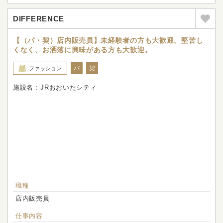
DIFFERENCE
【（パ・契）店内販売員】未経験者の方も大歓迎。堅苦し
くなく、お洒落に興味がある方も大歓迎。
パ
契
ファッション
施設名 : JRおおいたシティ
職種
店内販売員
仕事内容