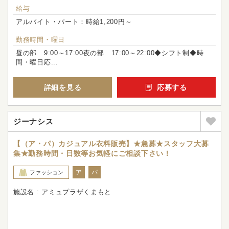
給与
アルバイト・パート：時給1,200円～
勤務時間・曜日
昼の部 9:00～17:00夜の部 17:00～22:00◆シフト制◆時
間・曜日応...
詳細を見る
応募する
ジーナシス
【（ア・パ）カジュアル衣料販売】★急募★スタッフ大募
集★勤務時間・日数等お気軽にご相談下さい！
ア
パ
ファッション
施設名 : アミュプラザくまもと