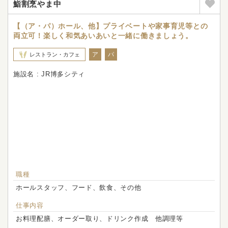
鮨割烹やま中
【（ア・パ）ホール、他】プライベートや家事育児等との
両立可！楽しく和気あいあいと一緒に働きましょう。
ア
パ
レストラン・カフェ
施設名 : JR博多シティ
職種
ホールスタッフ、フード、飲食、その他
仕事内容
お料理配膳、オーダー取り、ドリンク作成 他調理等