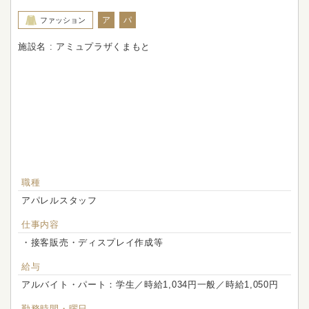
ア
パ
ファッション
施設名 : アミュプラザくまもと
職種
アパレルスタッフ
仕事内容
・接客販売・ディスプレイ作成等
給与
アルバイト・パート：学生／時給1,034円一般／時給1,050円
勤務時間・曜日