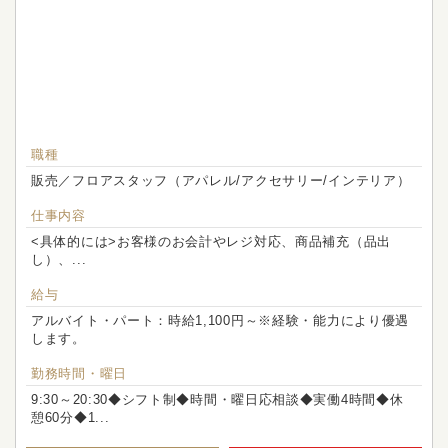
職種
販売／フロアスタッフ（アパレル/アクセサリー/インテリア）
仕事内容
<具体的には>お客様のお会計やレジ対応、商品補充（品出
し）、...
給与
アルバイト・パート：時給1,100円～※経験・能力により優遇
します。
勤務時間・曜日
9:30～20:30◆シフト制◆時間・曜日応相談◆実働4時間◆休
憩60分◆1...