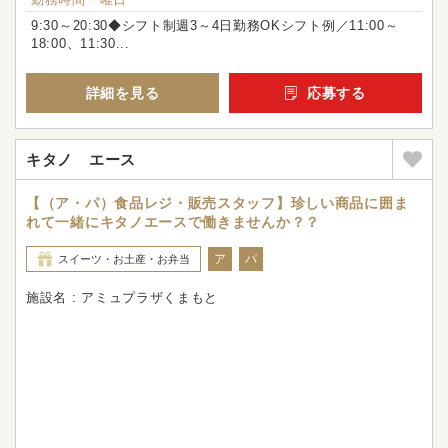
9:30～20:30◆シフト制週3～4日勤務OKシフト例／11:00～
18:00、11:30...
詳細を見る
応募する
キタノ エース
【（ア・パ）食品レジ・販売スタッフ】珍しい商品に囲ま
れて一緒にキタノエースで働きませんか？？
ア
パ
スイーツ・お土産・お弁当
施設名 : アミュプラザくまもと