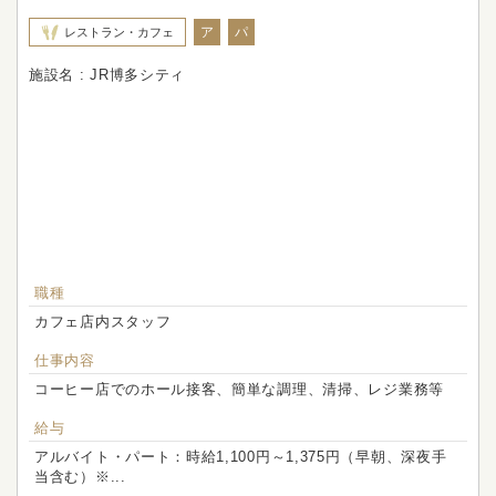
ア
パ
レストラン・カフェ
施設名 : JR博多シティ
職種
カフェ店内スタッフ
仕事内容
コーヒー店でのホール接客、簡単な調理、清掃、レジ業務等
給与
アルバイト・パート：時給1,100円～1,375円（早朝、深夜手
当含む）※...