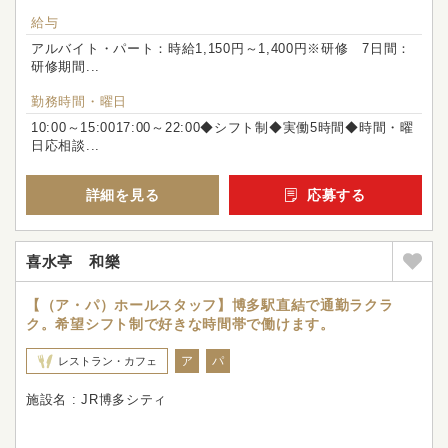
給与
アルバイト・パート：時給1,150円～1,400円※研修 7日間：
研修期間...
勤務時間・曜日
10:00～15:0017:00～22:00◆シフト制◆実働5時間◆時間・曜
日応相談...
詳細を見る
応募する
喜水亭 和樂
【（ア・パ）ホールスタッフ】博多駅直結で通勤ラクラ
ク。希望シフト制で好きな時間帯で働けます。
ア
パ
レストラン・カフェ
施設名 : JR博多シティ