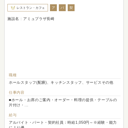
ア
パ
契
レストラン・カフェ
施設名 : アミュプラザ長崎
職種
ホールスタッフ(配膳)、キッチンスタッフ、サービスその他
仕事内容
■ホール・お席のご案内・オーダー・料理の提供・テーブルの
片付け・...
給与
アルバイト・パート・契約社員：時給1,050円～※経験・能力
により優...