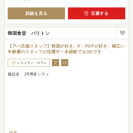
詳細を見る
応募する
韓国食堂 バリトン
【アパ店舗スタッフ】韓国が好き、K－POPが好き、幅広い
年齢層のスタッフが活躍中！未経験でもOKです
ア
パ
レストラン・カフェ
施設名 : JR博多シティ
職種