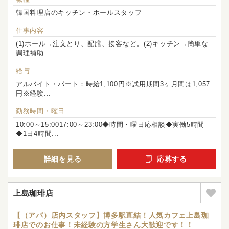
韓国料理店のキッチン・ホールスタッフ
仕事内容
(1)ホール→注文とり、配膳、接客など。(2)キッチン→簡単な
調理補助...
給与
アルバイト・パート：時給1,100円※試用期間3ヶ月間は1,057
円※経験...
勤務時間・曜日
10:00～15:0017:00～23:00◆時間・曜日応相談◆実働5時間
◆1日4時間...
詳細を見る
応募する
上島珈琲店
【（アパ）店内スタッフ】博多駅直結！人気カフェ上島珈
琲店でのお仕事！未経験の方学生さん大歓迎です！！