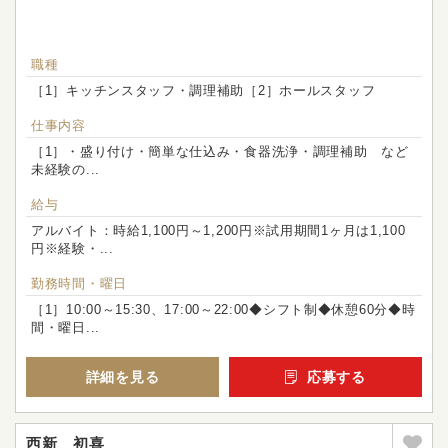
職種
［1］キッチンスタッフ・調理補助［2］ホールスタッフ
仕事内容
［1］・盛り付け・簡単な仕込み・食器洗浄・調理補助 など
未経験の...
給与
アルバイト：時給1,100円～1,200円※試用期間1ヶ月は1,100
円※経験・...
勤務時間・曜日
［1］10:00～15:30、17:00～22:00◆シフト制◆休憩60分◆時
間・曜日...
詳細を見る
応募する
西新 初喜