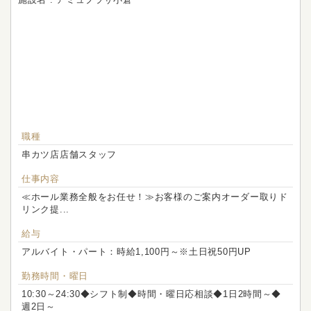
職種
串カツ店店舗スタッフ
仕事内容
≪ホール業務全般をお任せ！≫お客様のご案内オーダー取りド
リンク提...
給与
アルバイト・パート：時給1,100円～※土日祝50円UP
勤務時間・曜日
10:30～24:30◆シフト制◆時間・曜日応相談◆1日2時間～◆
週2日～