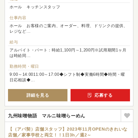
ホール キッチンスタッフ
仕事内容
ホール お客様のご案内、オーダー、料理、ドリンクの提供、
レジなど...
給与
アルバイト・パート：時給1,100円～1,200円※試用期間1ヶ月
は時給同...
勤務時間・曜日
9:00～14:0011:00～17:00◆シフト制◆実働6時間◆時間・曜
日応相談◆...
詳細を見る
応募する
九州味噌物語 マルニ味噌らーめん
【（アパ契）店舗スタッフ】2023年11月OPENのきれいな
店舗／家事学校と両立！！1日3h／週2～