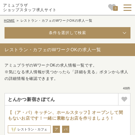
アミュプラザ
0
ショップスタッフ求人サイト
HOME
>
レストラン・カフェのWワークOKの求人一覧
条件を選択して検索
レストラン・カフェのWワークOKの求人一覧
アミュプラザのWワークOKの求人情報一覧です。
※気になる求人情報が見つかったら「詳細を見る」ボタンから求人
の詳細情報を確認できます。
48件
とんかつ新宿さぼてん
【（ア・パ）キッチン、ホールスタッフ】オープンして間
もないお店です！一緒に素敵なお店を作りましょう！
ア
パ
レストラン・カフェ