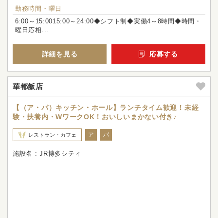
勤務時間・曜日
6:00～15:0015:00～24:00◆シフト制◆実働4～8時間◆時間・
曜日応相...
詳細を見る
応募する
華都飯店
【（ア・パ）キッチン・ホール】ランチタイム歓迎！未経
験・扶養内・WワークOK！おいしいまかない付き♪
ア
パ
レストラン・カフェ
施設名 : JR博多シティ