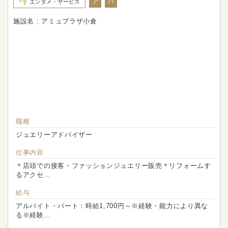
ア
パ
エンタメ・サービス
施設名 : アミュプラザ小倉
職種
ジュエリーアドバイザー
仕事内容
＊店頭での接客・ファッションジュエリー販売＊リフォームす
るアクセ...
給与
アルバイト・パート：時給1,700円～※経験・能力により異な
る※経験...