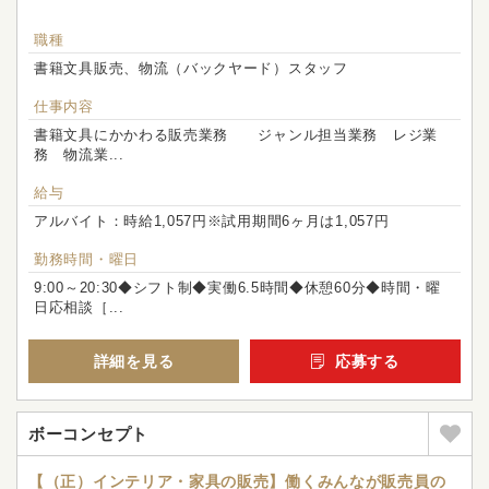
職種
書籍文具販売、物流（バックヤード）スタッフ
仕事内容
書籍文具にかかわる販売業務 ジャンル担当業務 レジ業
務 物流業...
給与
アルバイト：時給1,057円※試用期間6ヶ月は1,057円
勤務時間・曜日
9:00～20:30◆シフト制◆実働6.5時間◆休憩60分◆時間・曜
日応相談［...
詳細を見る
応募する
ボーコンセプト
【（正）インテリア・家具の販売】働くみんなが販売員の