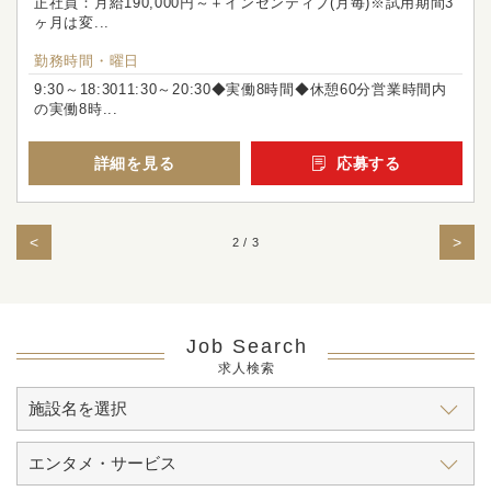
正社員：月給190,000円～＋インセンティブ(月毎)※試用期間3
ヶ月は変...
勤務時間・曜日
9:30～18:3011:30～20:30◆実働8時間◆休憩60分営業時間内
の実働8時...
詳細を見る
応募する
<
>
2 / 3
Job Search
求人検索