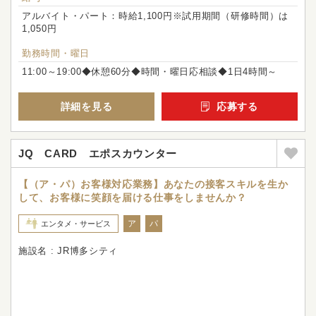
アルバイト・パート：時給1,100円※試用期間（研修時間）は
1,050円
勤務時間・曜日
11:00～19:00◆休憩60分◆時間・曜日応相談◆1日4時間～
詳細を見る
応募する
JQ CARD エポスカウンター
【（ア・パ）お客様対応業務】あなたの接客スキルを生か
して、お客様に笑顔を届ける仕事をしませんか？
ア
パ
エンタメ・サービス
施設名 : JR博多シティ