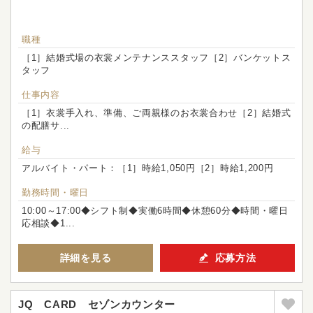
職種
［1］結婚式場の衣裳メンテナンススタッフ［2］バンケットス
タッフ
仕事内容
［1］衣裳手入れ、準備、ご両親様のお衣裳合わせ［2］結婚式
の配膳サ...
給与
アルバイト・パート：［1］時給1,050円［2］時給1,200円
勤務時間・曜日
10:00～17:00◆シフト制◆実働6時間◆休憩60分◆時間・曜日
応相談◆1...
詳細を見る
応募方法
JQ CARD セゾンカウンター