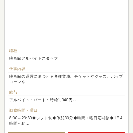
職種
映画館アルバイトスタッフ
仕事内容
映画館の運営にまつわる各種業務。チケットやグッズ、ポップ
コーンや...
給与
アルバイト・パート：時給1,040円～
勤務時間・曜日
8:00～23:30◆シフト制◆休憩30分◆時間・曜日応相談◆1日4
時間～勤...