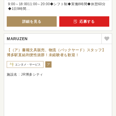
9:00～18:0011:00～20:00◆シフト制◆実働8時間◆休憩60分
◆1日9時間...
詳細を見る
応募する
MARUZEN
【（ア）書籍文具販売、物流（バックヤード）スタッフ】
博多駅直結利便性抜群！未経験者も歓迎！
ア
エンタメ・サービス
施設名 : JR博多シティ