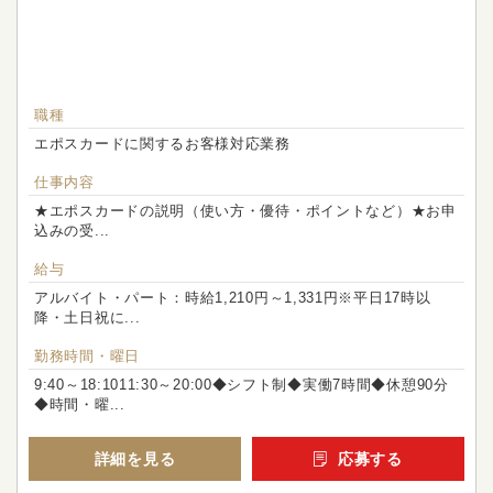
職種
エポスカードに関するお客様対応業務
仕事内容
★エポスカードの説明（使い方・優待・ポイントなど）★お申
込みの受...
給与
アルバイト・パート：時給1,210円～1,331円※平日17時以
降・土日祝に...
勤務時間・曜日
9:40～18:1011:30～20:00◆シフト制◆実働7時間◆休憩90分
◆時間・曜...
詳細を見る
応募する