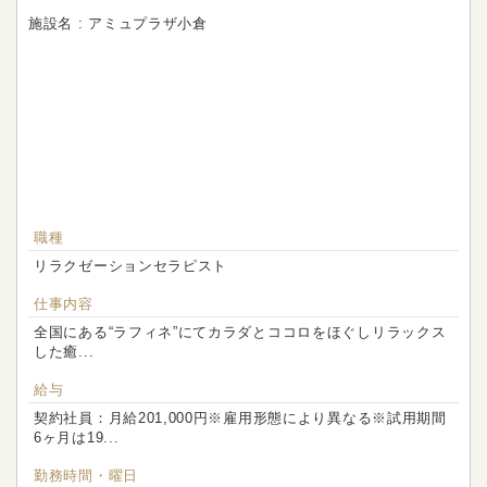
施設名 : アミュプラザ小倉
職種
リラクゼーションセラピスト
仕事内容
全国にある“ラフィネ”にてカラダとココロをほぐしリラックス
した癒...
給与
契約社員：月給201,000円※雇用形態により異なる※試用期間
6ヶ月は19...
勤務時間・曜日