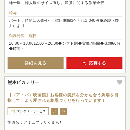
紳士服、婦人服のサイズ直し。洋服に関する作業全般
給与
パート：時給1,050円～※試用期間3ケ月は1,040円※経験・能
力により...
勤務時間・曜日
10:00～18:0012:00～20:00◆シフト制◆実働7時間◆休憩60分
◆時間・...
詳細を見る
応募する
熊本ピカデリー
【（ア・パ）映画館】お客様の笑顔を分かち合う劇場を目
指して、より愛される劇場づくりを行っています！
ア
パ
エンタメ・サービス
施設名 : アミュプラザくまもと