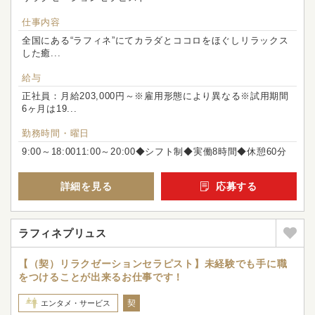
仕事内容
全国にある“ラフィネ”にてカラダとココロをほぐしリラックス
した癒...
給与
正社員：月給203,000円～※雇用形態により異なる※試用期間
6ヶ月は19...
勤務時間・曜日
9:00～18:0011:00～20:00◆シフト制◆実働8時間◆休憩60分
詳細を見る
応募する
ラフィネプリュス
【（契）リラクゼーションセラピスト】未経験でも手に職
をつけることが出来るお仕事です！
契
エンタメ・サービス