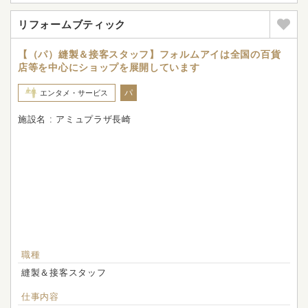
リフォームブティック
【（パ）縫製＆接客スタッフ】フォルムアイは全国の百貨
店等を中心にショップを展開しています
パ
エンタメ・サービス
施設名 : アミュプラザ長崎
職種
縫製＆接客スタッフ
仕事内容