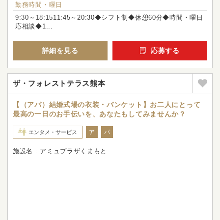
勤務時間・曜日
9:30～18:1511:45～20:30◆シフト制◆休憩60分◆時間・曜日
応相談◆1...
詳細を見る
応募する
ザ・フォレストテラス熊本
【（アパ）結婚式場の衣装・バンケット】お二人にとって
最高の一日のお手伝いを、あなたもしてみませんか？
ア
パ
エンタメ・サービス
施設名 : アミュプラザくまもと