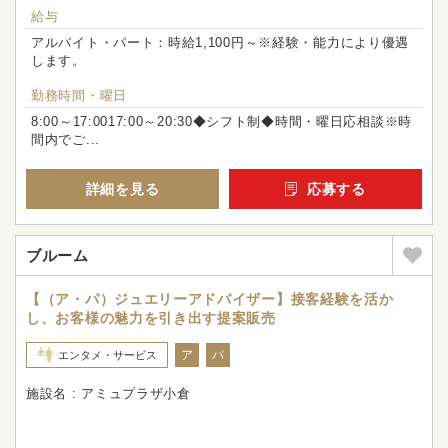
給与
アルバイト・パート：時給1,100円～※経験・能力により優遇
します。
勤務時間・曜日
8:00～17:0017:00～20:30◆シフト制◆時間・曜日応相談※時
間内でご...
詳細を見る
応募する
ブルーム
【（ア・パ）ジュエリーアドバイザー】接客経験を活か
し、お客様の魅力を引き出す提案販売
ア
パ
エンタメ・サービス
施設名 : アミュプラザ小倉