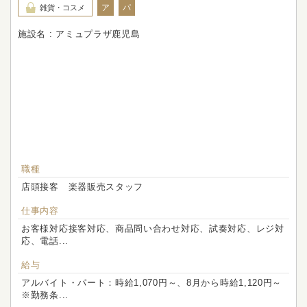
ア
パ
雑貨・コスメ
施設名 : アミュプラザ鹿児島
職種
店頭接客 楽器販売スタッフ
仕事内容
お客様対応接客対応、商品問い合わせ対応、試奏対応、レジ対
応、電話...
給与
アルバイト・パート：時給1,070円～、8月から時給1,120円～
※勤務条...