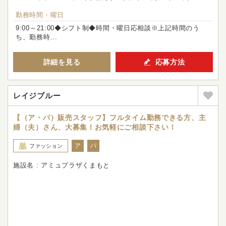
勤務時間・曜日
9:00～21:00◆シフト制◆時間・曜日応相談※上記時間のう
ち、勤務時...
詳細を見る
応募方法
レイジブルー
【（ア・パ）販売スタッフ】フルタイム勤務できる方、主
婦（夫）さん、大募集！お気軽にご相談下さい！
ア
パ
ファッション
施設名 : アミュプラザくまもと