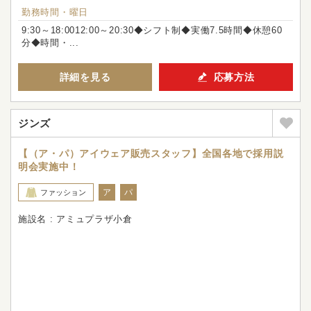
勤務時間・曜日
9:30～18:0012:00～20:30◆シフト制◆実働7.5時間◆休憩60
分◆時間・...
詳細を見る
応募方法
ジンズ
【（ア・パ）アイウェア販売スタッフ】全国各地で採用説
明会実施中！
ア
パ
ファッション
施設名 : アミュプラザ小倉