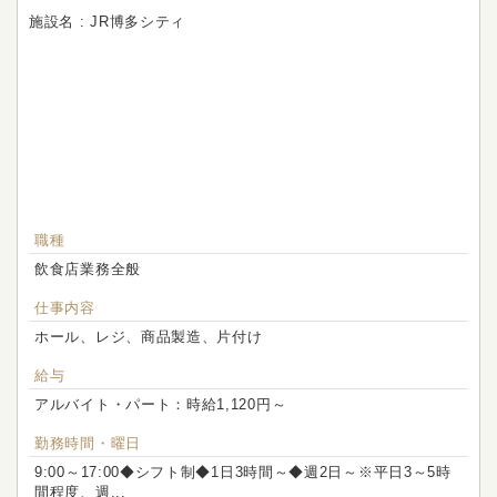
施設名 : JR博多シティ
職種
飲食店業務全般
仕事内容
ホール、レジ、商品製造、片付け
給与
アルバイト・パート：時給1,120円～
勤務時間・曜日
9:00～17:00◆シフト制◆1日3時間～◆週2日～※平日3～5時
間程度、週...