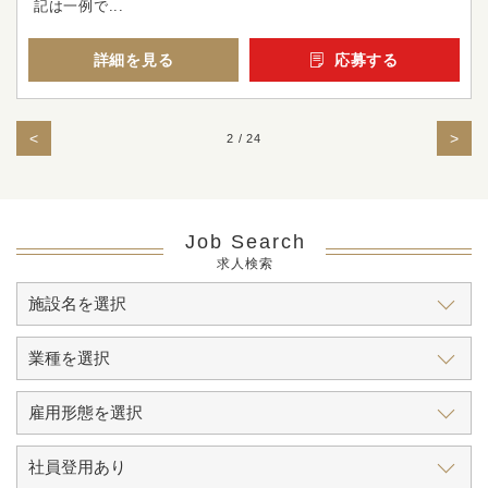
記は一例で...
詳細を見る
応募する
<
>
2 / 24
Job Search
求人検索