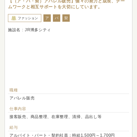
【（ア・パ・契）アパレル販売】個々の努力と成長、チー
ムワークと相互サポートを大切にしています。
ア
パ
契
ファッション
施設名 : JR博多シティ
職種
アパレル販売
仕事内容
接客販売、商品整理、在庫整理、清掃、品出し等
給与
アルバイト・パート・契約社員：時給1,500円～1,700円