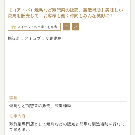
【（ア・パ）焼鳥など鶏惣菜の販売、製造補助】美味しい
焼鳥を販売して、お客様も働く仲間もみんな笑顔に！
ア
パ
スイーツ・お土産・お弁当
施設名 : アミュプラザ鹿児島
職種
焼鳥など鶏惣菜の販売、製造補助
仕事内容
鶏惣菜専門店として焼鳥などの販売と簡単な製造補助を行なっ
て頂きま...