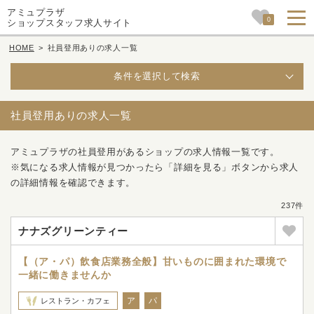
アミュプラザ
0
ショップスタッフ求人サイト
HOME
>
社員登用ありの求人一覧
条件を選択して検索
社員登用ありの求人一覧
アミュプラザの社員登用があるショップの求人情報一覧です。
※気になる求人情報が見つかったら「詳細を見る」ボタンから求人
の詳細情報を確認できます。
237件
ナナズグリーンティー
【（ア・パ）飲食店業務全般】甘いものに囲まれた環境で
一緒に働きませんか
ア
パ
レストラン・カフェ