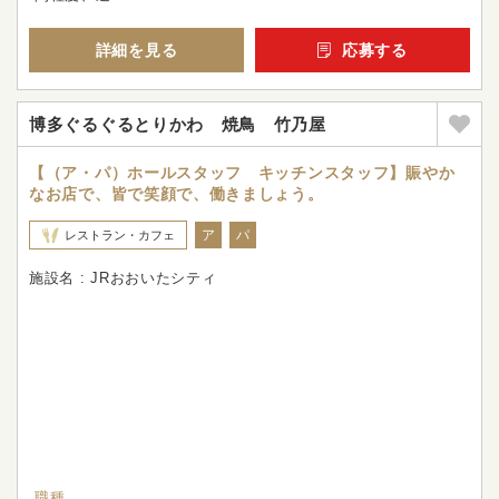
詳細を見る
応募する
博多ぐるぐるとりかわ 焼鳥 竹乃屋
【（ア・パ）ホールスタッフ キッチンスタッフ】賑やか
なお店で、皆で笑顔で、働きましょう。
ア
パ
レストラン・カフェ
施設名 : JRおおいたシティ
職種