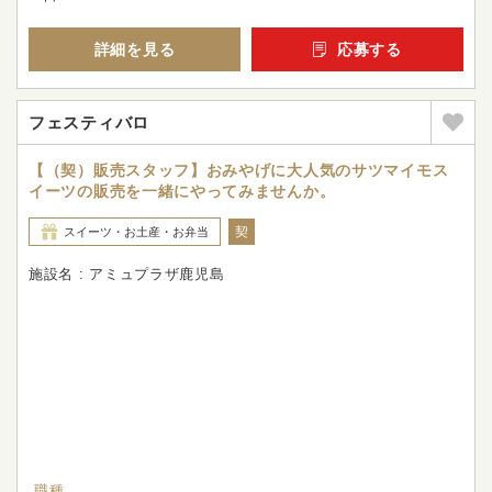
詳細を見る
応募する
フェスティバロ
【（契）販売スタッフ】おみやげに大人気のサツマイモス
イーツの販売を一緒にやってみませんか。
契
スイーツ・お土産・お弁当
施設名 : アミュプラザ鹿児島
職種