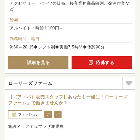
アクセサリー、パーツの販売、接客業務商品陳列、発注作業な
ど
給与
アルバイト：時給1,100円～
勤務時間・曜日
9:30～20:15◆シフト制◆実働7.5時間◆休憩90分
詳細を見る
応募する
ローリーズファーム
【（ア・パ）販売スタッフ】あなたも一緒に「ローリーズ
ファーム」で働きませんか？
ア
パ
ファッション
施設名 : アミュプラザ鹿児島