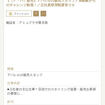
【（ア・パ）販売】アパレルの販売スタッフ／未経験から
のチャレンジ歓迎！／正社員登用制度有り☆
ア
パ
ファッション
施設名 : アミュプラザ鹿児島
職種
アパレルの販売スタッフ
仕事内容
■入社後の主な仕事＊店頭でのスタイリング提案・販売お客様
の要望に...
給与