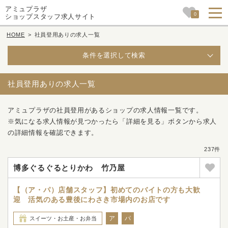
アミュプラザ
0
ショップスタッフ求人サイト
HOME
>
社員登用ありの求人一覧
条件を選択して検索
社員登用ありの求人一覧
アミュプラザの社員登用があるショップの求人情報一覧です。
※気になる求人情報が見つかったら「詳細を見る」ボタンから求人
の詳細情報を確認できます。
237件
博多ぐるぐるとりかわ 竹乃屋
【（ア・パ）店舗スタッフ】初めてのバイトの方も大歓
迎 活気のある豊後にわさき市場内のお店です
ア
パ
スイーツ・お土産・お弁当