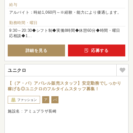
給与
アルバイト：時給1,060円～※経験・能力により優遇します。
勤務時間・曜日
9:30～20:30◆シフト制◆実働8時間◆休憩60分◆時間・曜日
応相談◆1...
詳細を見る
応募する
ユニクロ
【（ア・パ）アパレル販売スタッフ】安定勤務でしっかり
稼げる◎ユニクロのフルタイムスタッフ募集！
ア
パ
ファッション
施設名 : アミュプラザ長崎