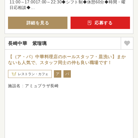
11:00～17:0017:00～22:30◆シフト制◆休憩60分◆時間・曜
日応相談◆...
詳細を見る
応募する
長崎中華 紫瑠璃
【（ア・パ）中華料理店のホールスタッフ・皿洗い】まか
ないも人気で、スタッフ同士の仲も良い職場です！
ア
パ
レストラン・カフェ
施設名 : アミュプラザ長崎