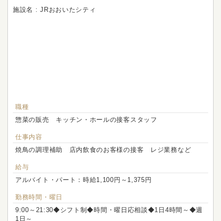
施設名 : JRおおいたシティ
職種
惣菜の販売 キッチン・ホールの接客スタッフ
仕事内容
焼鳥の調理補助 店内飲食のお客様の接客 レジ業務など
給与
アルバイト・パート：時給1,100円～1,375円
勤務時間・曜日
9:00～21:30◆シフト制◆時間・曜日応相談◆1日4時間～◆週
1日～