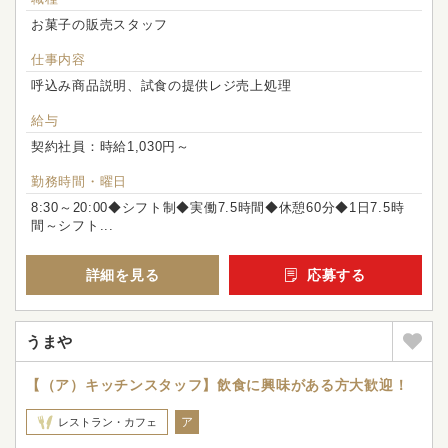
お菓子の販売スタッフ
仕事内容
呼込み商品説明、試食の提供レジ売上処理
給与
契約社員：時給1,030円～
勤務時間・曜日
8:30～20:00◆シフト制◆実働7.5時間◆休憩60分◆1日7.5時
間～シフト...
詳細を見る
応募する
うまや
【（ア）キッチンスタッフ】飲食に興味がある方大歓迎！
ア
レストラン・カフェ