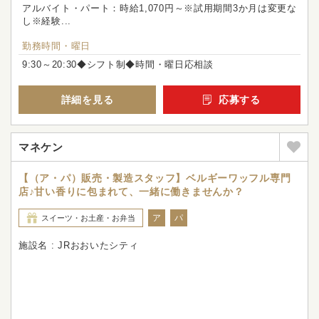
アルバイト・パート：時給1,070円～※試用期間3か月は変更な
し※経験...
勤務時間・曜日
9:30～20:30◆シフト制◆時間・曜日応相談
詳細を見る
応募する
マネケン
【（ア・パ）販売・製造スタッフ】ベルギーワッフル専門
店♪甘い香りに包まれて、一緒に働きませんか？
ア
パ
スイーツ・お土産・お弁当
施設名 : JRおおいたシティ