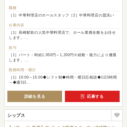
職種
［1］中華料理店のホールスタッフ［2］中華料理店の皿洗い
仕事内容
［1］長崎駅前の人気中華料理店で、ホール業務全般をお任せ
します。...
給与
［1］パート：時給1,050円～1,200円※経験・能力により優遇
します。...
勤務時間・曜日
［1］10:00～15:00◆シフト制◆時間・曜日応相談◆1日5時間
～◆週3日...
詳細を見る
応募する
シップス